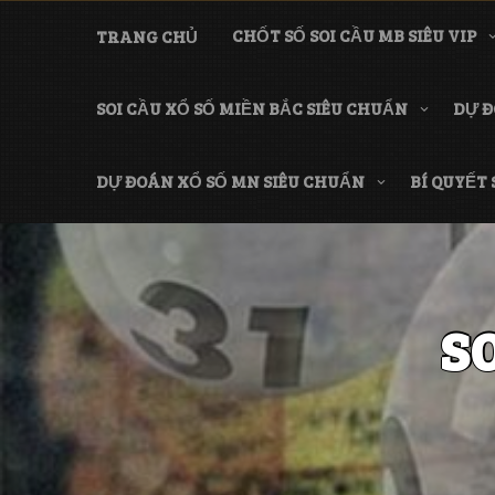
Skip
to
CHỐT SỐ SOI CẦU MB SIÊU VIP
TRANG CHỦ
content
SOI CẦU XỔ SỐ MIỀN BẮC SIÊU CHUẨN
DỰ Đ
DỰ ĐOÁN XỔ SỐ MN SIÊU CHUẨN
BÍ QUYẾT
s