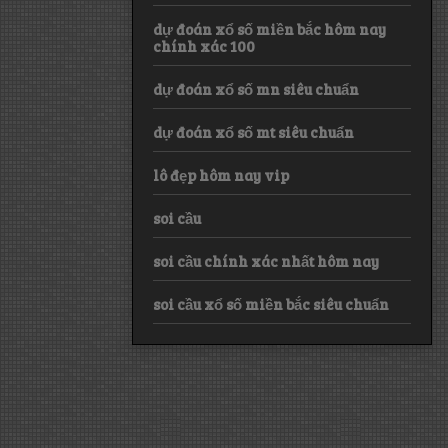
dự đoán xổ số miền bắc hôm nay
chính xác 100
dự đoán xổ số mn siêu chuẩn
dự đoán xổ số mt siêu chuẩn
lô đẹp hôm nay vip
soi cầu
soi cầu chính xác nhất hôm nay
soi cầu xổ số miền bắc siêu chuẩn