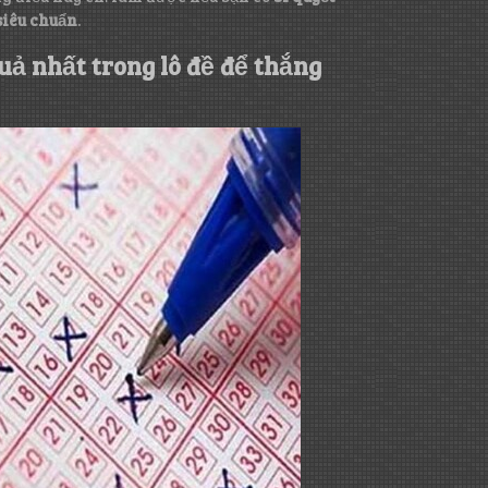
siêu chuẩn
.
ả nhất trong lô đề để thắng