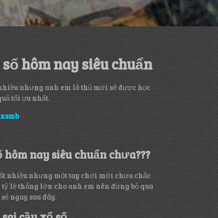
ổ số hôm nay siêu chuẩn
nhiều nhưng anh em lô thủ mới sẽ được học
uả tối ưu nhất.
ề xsmb
«
số hôm nay siêu chuẩn chưa???
rất nhiều nhưng một tay chơi mới chưa chắc
 tỷ lệ thắng lớn cho anh em nên đừng bỏ qua
sẻ ngay sau đây.
soi cầu xổ số.