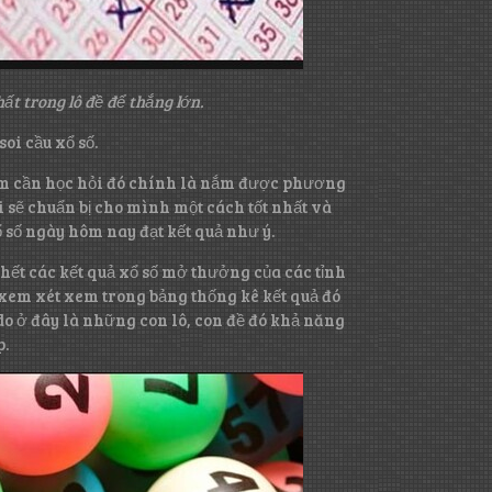
t trong lô đề để thắng lớn.
oi cầu xổ số.
m cần học hỏi đó chính là nắm được phương
i sẽ chuẩn bị cho mình một cách tốt nhất và
ổ số ngày hôm nay đạt kết quả như ý.
i hết các kết quả xổ số mở thưởng của các tỉnh
 xem xét xem trong bảng thống kê kết quả đó
ý do ở đây là những con lô, con đề đó khả năng
p.