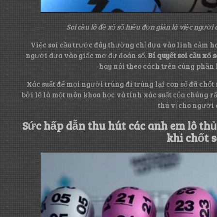
Soi cầu lô đề xổ số hiểu đơn giản là việc người
Việc soi cầu trước đây thường chỉ dựa vào linh cảm h
người dựa vào giấc mơ dự đoán số.
Bí quyết soi cầu xổ
hay nói theo cách trên cùng phần
Xác suất để mọi người trúng đi trúng lại con số đã chốt 
bởi lẽ là một môn khoa học và tính xác suất của chúng rấ
thú vị cho người 
Sức hấp dẫn thu hút các anh em lô thủ
khi chốt s