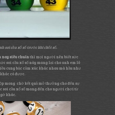
h soi cầu xổ số trước khi chốt số.
m nay siêu chuẩn
thì mọi người nên biết sức
hức soi cầu xổ số này mang lại cho anh em lô
nhiều cung bậc cảm xúc khác nhau mà hầu như
 khác có được.
hộp mong chờ kết quả mở thưởng cho đến sự
c soi cầu xổ số mang đến cho người chơi từ
ngờ khác.