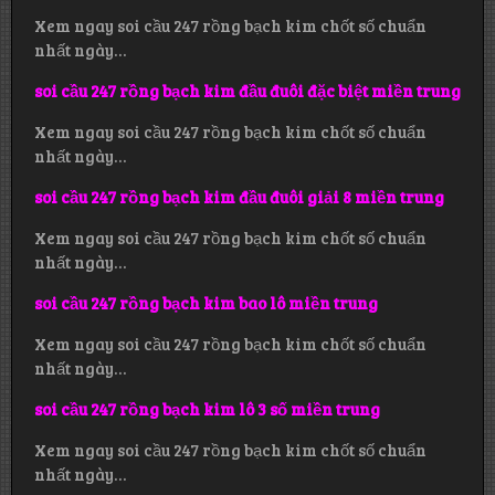
Xem ngay soi cầu 247 rồng bạch kim chốt số chuẩn
nhất ngày…
soi cầu 247 rồng bạch kim đầu đuôi đặc biệt miền trung
Xem ngay soi cầu 247 rồng bạch kim chốt số chuẩn
nhất ngày…
soi cầu 247 rồng bạch kim đầu đuôi giải 8 miền trung
Xem ngay soi cầu 247 rồng bạch kim chốt số chuẩn
nhất ngày…
soi cầu 247 rồng bạch kim bao lô miền trung
Xem ngay soi cầu 247 rồng bạch kim chốt số chuẩn
nhất ngày…
soi cầu 247 rồng bạch kim lô 3 số miền trung
Xem ngay soi cầu 247 rồng bạch kim chốt số chuẩn
nhất ngày…