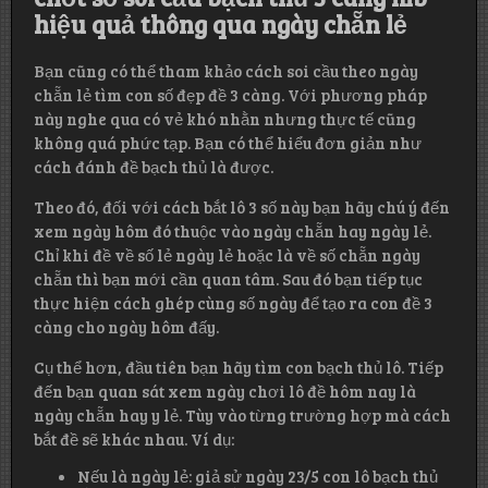
hiệu quả thông qua ngày chẵn lẻ
Bạn cũng có thể tham khảo cách soi cầu theo ngày
chẵn lẻ tìm con số đẹp đề 3 càng. Với phương pháp
này nghe qua có vẻ khó nhằn nhưng thực tế cũng
không quá phức tạp. Bạn có thể hiểu đơn giản như
cách đánh đề bạch thủ là được.
Theo đó, đối với cách bắt lô 3 số này bạn hãy chú ý đến
xem ngày hôm đó thuộc vào ngày chẵn hay ngày lẻ.
Chỉ khi đề về số lẻ ngày lẻ hoặc là về số chẵn ngày
chẵn thì bạn mới cần quan tâm. Sau đó bạn tiếp tục
thực hiện cách ghép cùng số ngày để tạo ra con đề 3
càng cho ngày hôm đấy.
Cụ thể hơn, đầu tiên bạn hãy tìm con bạch thủ lô. Tiếp
đến bạn quan sát xem ngày chơi lô đề hôm nay là
ngày chẵn hay y lẻ. Tùy vào từng trường hợp mà cách
bắt đề sẽ khác nhau. Ví dụ:
Nếu là ngày lẻ: giả sử ngày 23/5 con lô bạch thủ