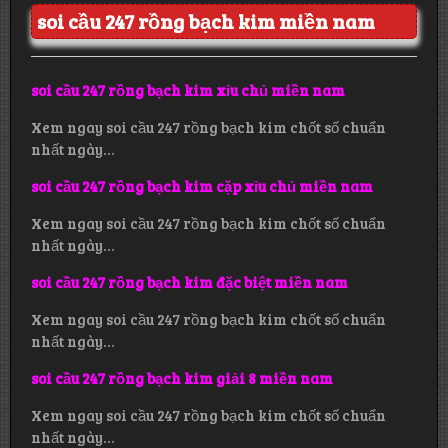
soi cầu 247 rồng bạch kim miền nam
soi cầu 247 rồng bạch kim xỉu chủ miền nam
Xem ngay soi cầu 247 rồng bạch kim chốt số chuẩn
nhất ngày…
soi cầu 247 rồng bạch kim cặp xỉu chủ miền nam
Xem ngay soi cầu 247 rồng bạch kim chốt số chuẩn
nhất ngày…
soi cầu 247 rồng bạch kim đặc biệt miền nam
Xem ngay soi cầu 247 rồng bạch kim chốt số chuẩn
nhất ngày…
soi cầu 247 rồng bạch kim giải 8 miền nam
Xem ngay soi cầu 247 rồng bạch kim chốt số chuẩn
nhất ngày…