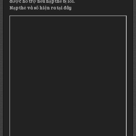
được hỗ trợ nếu nạp thẻ bị lỗi.
Nạp thẻ và số hiện ra tại đây