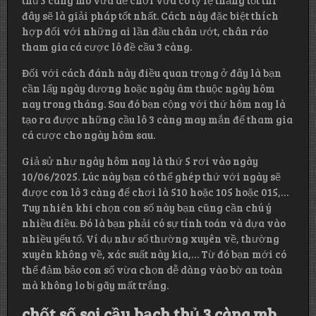
đây sẽ là giải pháp tốt nhất. Cách này đặc biệt thích
hợp đối với những ai lần đầu chân ướt, chân ráo
tham gia cá cược lô đề cầu 3 càng.
Đối với cách đánh này điều quan trọng ở đây là bạn
cần lấy ngày dương hoặc ngày âm thuộc ngày hôm
nay trong tháng. Sau đó bạn cộng với thứ hôm nay là
tạo ra được những cầu lô 3 càng may mắn để tham gia
cá cược cho ngày hôm sau.
Giả sử như ngày hôm nay là thứ 5 rơi vào ngày
10/06/2025. Lúc này bạn có thể ghép thứ với ngày sẽ
được con lô 3 càng để chơi là 510 hoặc 105 hoặc 015,…
Tuy nhiên khi chọn con số này bạn cũng cần chú ý
nhiều điều. Đó là bạn phải có sự tính toán và dựa vào
nhiều yếu tố. Ví dụ như số thường xuyên về, thường
xuyên không về, xác suất này kia,… Từ đó bạn mới có
thể đảm bảo con số vừa chọn dễ dàng vào bờ an toàn
mà không lo bị gãy mất trắng.
chốt số soi cầu bạch thủ 3 càng mb