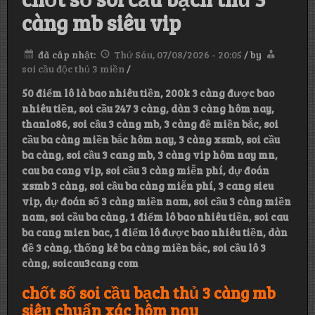
càng mb siêu vip
đã câp nhật:
Thứ Sáu, 07/08/2026 - 20:05
/
by
soi cầu độc thủ 3 miền
/
50 điểm lô là bao nhiêu tiền, 200k 3 càng được bao
nhiêu tiền, soi cầu 247 3 càng, dàn 3 càng hôm nay,
thanlo86, soi cầu 3 càng mb, 3 càng đề miền bắc, soi
cầu ba càng miền bắc hôm nay, 3 càng xsmb, soi cầu
ba càng, soi cầu 3 cang mb, 3 càng vip hôm nay mn,
cau ba cang vip, soi cầu 3 càng miễn phí, dự đoán
xsmb 3 càng, soi cầu ba càng miễn phí, 3 cang sieu
vip, dự đoán số 3 càng miền nam, soi cầu 3 càng miền
nam, soi cầu ba càng, 1 điểm lô bao nhiêu tiền, soi cau
ba cang mien bac, 1 điểm lô được bao nhiêu tiền, dàn
đề 3 càng, thống kê ba càng miền bắc, soi cầu lô 3
càng, soicau3cang com
chốt số soi cầu bạch thủ 3 càng mb
siêu chuẩn xác hôm nay