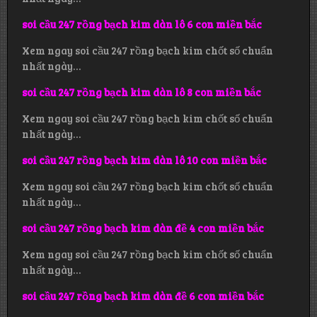
soi cầu 247 rồng bạch kim dàn lô 6 con miền bắc
Xem ngay soi cầu 247 rồng bạch kim chốt số chuẩn
nhất ngày…
soi cầu 247 rồng bạch kim dàn lô 8 con miền bắc
Xem ngay soi cầu 247 rồng bạch kim chốt số chuẩn
nhất ngày…
soi cầu 247 rồng bạch kim dàn lô 10 con miền bắc
Xem ngay soi cầu 247 rồng bạch kim chốt số chuẩn
nhất ngày…
soi cầu 247 rồng bạch kim dàn đề 4 con miền bắc
Xem ngay soi cầu 247 rồng bạch kim chốt số chuẩn
nhất ngày…
soi cầu 247 rồng bạch kim dàn đề 6 con miền bắc