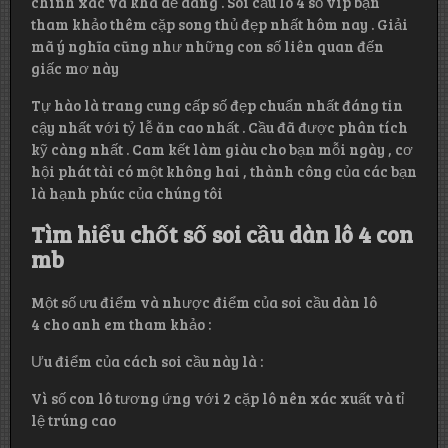
chính xác và khá dễ dàng . Soi cầu lô 4 số vip bạn
tham khảo thêm cặp song thủ đẹp nhất hôm nay . Giải
mã ý nghĩa cũng như những con số liên quan đến
giấc mơ này
Tự hào là trang cung cấp số đẹp chuẩn nhất đáng tin
cậy nhất với tỷ lễ ăn cao nhất . Cầu đã được phân tích
kỹ càng nhất . Cam kết làm giàu cho bạn mỗi ngày , cơ
hội phát tài có một không hai , thành công của các bạn
là hạnh phúc của chúng tôi
Tìm hiểu chốt số soi cầu dàn lô 4 con
mb
Một số ưu điểm và nhược điểm của soi cầu dàn lô
4 cho anh em tham khảo :
Ưu điểm của cách soi cầu này là :
Vì số con lô tương ứng với 2 cặp lô nên xác xuất và tỉ
lệ trúng cao