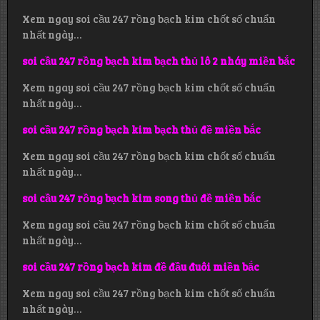
Xem ngay soi cầu 247 rồng bạch kim chốt số chuẩn
nhất ngày…
soi cầu 247 rồng bạch kim bạch thủ lô 2 nháy miền bắc
Xem ngay soi cầu 247 rồng bạch kim chốt số chuẩn
nhất ngày…
soi cầu 247 rồng bạch kim bạch thủ đề miền bắc
Xem ngay soi cầu 247 rồng bạch kim chốt số chuẩn
nhất ngày…
soi cầu 247 rồng bạch kim song thủ đề miền bắc
Xem ngay soi cầu 247 rồng bạch kim chốt số chuẩn
nhất ngày…
soi cầu 247 rồng bạch kim đề đầu đuôi miền bắc
Xem ngay soi cầu 247 rồng bạch kim chốt số chuẩn
nhất ngày…