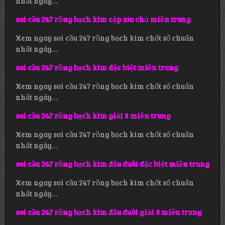
nhất ngày…
soi cầu 247 rồng bạch kim cặp xỉu chủ miền trung
Xem ngay soi cầu 247 rồng bạch kim chốt số chuẩn
nhất ngày…
soi cầu 247 rồng bạch kim đặc biệt miền trung
Xem ngay soi cầu 247 rồng bạch kim chốt số chuẩn
nhất ngày…
soi cầu 247 rồng bạch kim giải 8 miền trung
Xem ngay soi cầu 247 rồng bạch kim chốt số chuẩn
nhất ngày…
soi cầu 247 rồng bạch kim đầu đuôi đặc biệt miền trung
Xem ngay soi cầu 247 rồng bạch kim chốt số chuẩn
nhất ngày…
soi cầu 247 rồng bạch kim đầu đuôi giải 8 miền trung