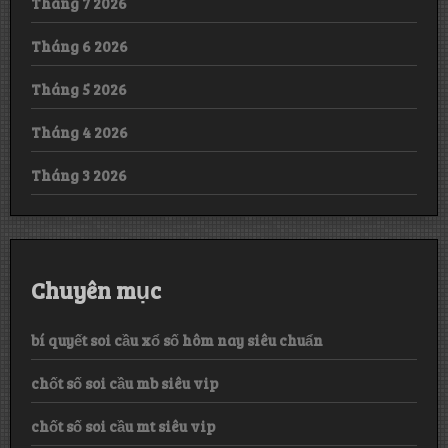
Tháng 7 2026
Tháng 6 2026
Tháng 5 2026
Tháng 4 2026
Tháng 3 2026
Chuyên mục
bí quyết soi cầu xổ số hôm nay siêu chuẩn
chốt số soi cầu mb siêu vip
chốt số soi cầu mt siêu vip