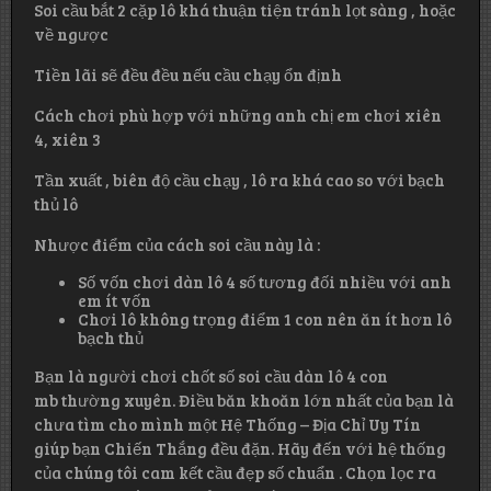
Soi cầu bắt 2 cặp lô khá thuận tiện tránh lọt sàng , hoặc
về ngược
Tiền lãi sẽ đều đều nếu cầu chạy ổn định
Cách chơi phù hợp với những anh chị em chơi xiên
4, xiên 3
Tần xuất , biên độ cầu chạy , lô ra khá cao so với bạch
thủ lô
Nhược điểm của cách soi cầu này là :
Số vốn chơi dàn lô 4 số tương đối nhiều với anh
em ít vốn
Chơi lô không trọng điểm 1 con nên ăn ít hơn lô
bạch thủ
Bạn là người chơi chốt số soi cầu dàn lô 4 con
mb thường xuyên. Điều băn khoăn lớn nhất của bạn là
chưa tìm cho mình một Hệ Thống – Địa Chỉ Uy Tín
giúp bạn Chiến Thắng đều đặn. Hãy đến với hệ thống
của chúng tôi cam kết cầu đẹp số chuẩn . Chọn lọc ra