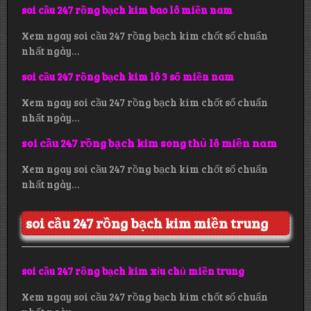
soi cầu 247 rồng bạch kim bao lô miền nam
Xem ngay soi cầu 247 rồng bạch kim chốt số chuẩn
nhất ngày…
soi cầu 247 rồng bạch kim lô 3 số miền nam
Xem ngay soi cầu 247 rồng bạch kim chốt số chuẩn
nhất ngày…
soi cầu 247 rồng bạch kim song thủ lô miền nam
Xem ngay soi cầu 247 rồng bạch kim chốt số chuẩn
nhất ngày…
soi cầu 247 rồng bạch kim miền trung
soi cầu 247 rồng bạch kim xỉu chủ miền trung
Xem ngay soi cầu 247 rồng bạch kim chốt số chuẩn