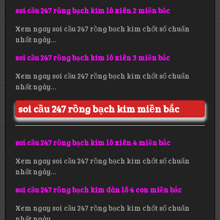
soi cầu 247 rồng bạch kim lô xiên 2 miền bắc
Xem ngay soi cầu 247 rồng bạch kim chốt số chuẩn
nhất ngày…
soi cầu 247 rồng bạch kim lô xiên 3 miền bắc
Xem ngay soi cầu 247 rồng bạch kim chốt số chuẩn
nhất ngày…
soi cầu 247 rồng bạch kim miền bắc
soi cầu 247 rồng bạch kim lô xiên 4 miền bắc
Xem ngay soi cầu 247 rồng bạch kim chốt số chuẩn
nhất ngày…
soi cầu 247 rồng bạch kim dàn lô 4 con miền bắc
Xem ngay soi cầu 247 rồng bạch kim chốt số chuẩn
nhất ngày…