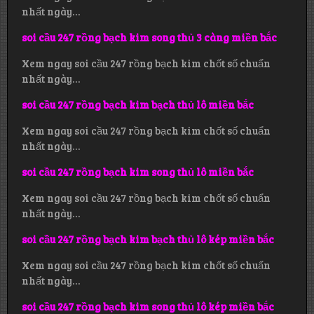
nhất ngày…
soi cầu 247 rồng bạch kim song thủ 3 càng miền bắc
Xem ngay soi cầu 247 rồng bạch kim chốt số chuẩn
nhất ngày…
soi cầu 247 rồng bạch kim bạch thủ lô miền bắc
Xem ngay soi cầu 247 rồng bạch kim chốt số chuẩn
nhất ngày…
soi cầu 247 rồng bạch kim song thủ lô miền bắc
Xem ngay soi cầu 247 rồng bạch kim chốt số chuẩn
nhất ngày…
soi cầu 247 rồng bạch kim bạch thủ lô kép miền bắc
Xem ngay soi cầu 247 rồng bạch kim chốt số chuẩn
nhất ngày…
soi cầu 247 rồng bạch kim song thủ lô kép miền bắc