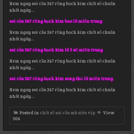
Xem ngay soi cầu 247 rồng bạch kim chốt số chuẩn
nhất ngày…
soi cầu 247 rồng bạch kim bao lô miền trung
Xem ngay soi cầu 247 rồng bạch kim chốt số chuẩn
nhất ngày…
soi cầu 247 rồng bạch kim lô 3 số miền trung
Xem ngay soi cầu 247 rồng bạch kim chốt số chuẩn
nhất ngày…
soi cầu 247 rồng bạch kim song thủ lô miền trung
Xem ngay soi cầu 247 rồng bạch kim chốt số chuẩn
nhất ngày…
Posted in
chốt số soi cầu mb siêu vip
View
306