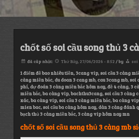
chốt số soi cầu song thủ 3 c
đã câp nhật:
Thứ Bảy, 27/06/2026 - 8:52
/
by
soi
1 điểm đề bao nhiêu tiền, 3cang vip, soi cầu 3 càng mi
càng miền bắc, du doan 3 cang mb, cau 3cang mb, soi c
phí, dự đoán 3 càng miền bắc hôm nay, đề 4 càng, 3 c
miền bắc, ba càng vip, bachthu3cang, soi cầu 3 càng 
xác, ba càng vip, soi cầu 3 càng miền bắc, ba càng vip
mien bac, soi cầu ba càng hôm nay, dàn 3 càng đánh 
bạch thủ 3 càng miền bắc, 3 càng vip hôm nay mn
chốt số soi cầu song thủ 3 càng mb 