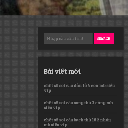
SEARCH
Bài viết mới
chốt số soi cầu dàn lô 4 con mb siêu
vip
chốt số soi cầu song thủ 3 càng mb
siêu vip
chốt số soi cầu bạch thủ lô 2 nháy
mb siêu vip