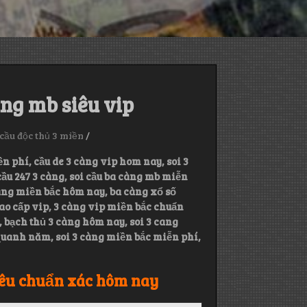
àng mb siêu vip
 cầu độc thủ 3 miền
/
ền phí, cầu de 3 càng vip hom nay, soi 3
ầu 247 3 càng, soi cầu ba càng mb miễn
àng miền bắc hôm nay, ba càng xổ số
cao cấp vip, 3 càng vip miền bắc chuẩn
, bạch thủ 3 càng hôm nay, soi 3 cang
quanh năm, soi 3 càng miền bắc miễn phí,
siêu chuẩn xác hôm nay