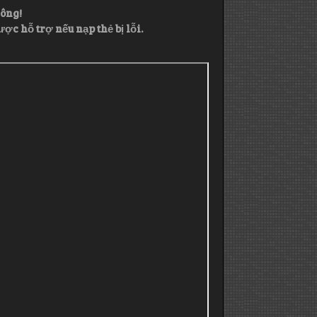
công!
c hỗ trợ nếu nạp thẻ bị lỗi.