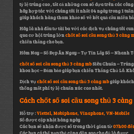
tỷ lệ trúng cao , tất cả những con số dựa trên các côn
hãy hợp tác với chúng tôi ít nhất 04 ngày trong 1 tuần
giúp khách hàng tham khảo số về kết quả cầu miền bắc
Hãy là nhà đầu tư tài ba với các dịch vụ chúng tôi cun
qua cơ hội trúng lớn
chốt số soi cầu song thủ 3 càng 
chiến thắng cho bạn.
Hôm Nay – Số Đẹp Ăn Ngay – Tự Tin Lấy Số – Nhanh T
chốt số soi cầu song thủ 3 càng mb
Siêu Chuẩn – Trúng
khoa học – Đảm bảo giúp bạn chiến Thắng Chủ Lô. Khôn
Dịch vụ
chốt số soi cầu song thủ 3 càng mb
giúp khách 
thống mất phí tỷ lệ chuẩn xác cao nhất.
Cách chốt số soi cầu song thủ 3 càn
Hỗ trợ :
Viettel, Mobiphone, Vinaphone, VN-Mobile
Số được cập nhật hàng ngày
Các bạn sẽ nhận được số trong thời gian từ
07h00 đế
Các bạn có thể nạp thẻ cộng dồn sao cho đủ là được