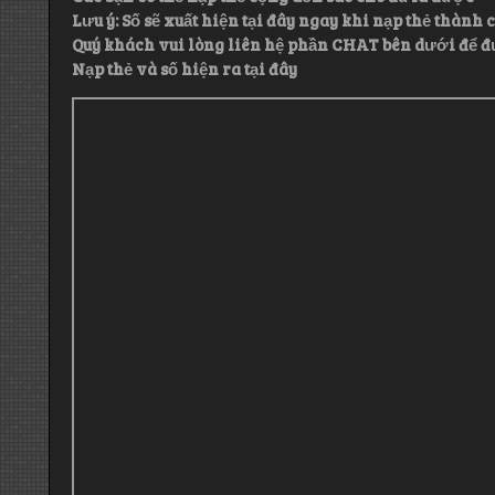
Lưu ý: Số sẽ xuất hiện tại đây ngay khi nạp thẻ thành 
Quý khách vui lòng liên hệ phần CHAT bên dưới để đượ
Nạp thẻ và số hiện ra tại đây