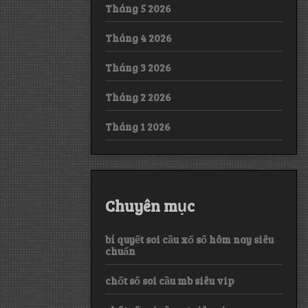
Tháng 5 2026
Tháng 4 2026
Tháng 3 2026
Tháng 2 2026
Tháng 1 2026
Chuyên mục
bí quyết soi cầu xổ số hôm nay siêu
chuẩn
chốt số soi cầu mb siêu vip