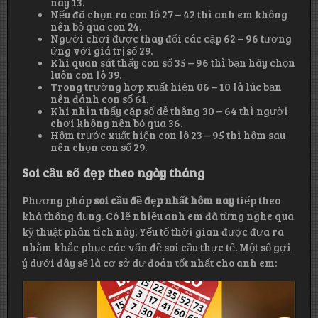
này 13.
Nếu đã chọn ra con lô 27 – 42 thì anh em không
nên bỏ qua con 24.
Người chơi được thay đổi các cặp 62 – 96 tương
ứng với giá trị số 29.
Khi quan sát thấy con số 35 – 96 thì bạn hãy chọn
luôn con lô 39.
Trong trường hợp xuất hiện 06 – 10 là lúc bạn
nên đánh con số 61.
Khi nhìn thấy cặp số dễ thắng 30 – 64 thì người
chơi không nên bỏ qua 36.
Hôm trước xuất hiện con lô 23 – 95 thì hôm sau
nên chọn con số 29.
Soi cầu số đẹp theo ngày tháng
Phương pháp
soi cầu đề đẹp nhất hôm nay
tiếp theo
khá thông dụng. Có lẽ nhiều anh em đã từng nghe qua
kỹ thuật phân tích này. Yếu tố thời gian được đưa ra
nhằm khắc phục các vấn đề soi cầu thực tế. Một số gợi
ý dưới đây sẽ là cơ sở dự đoán tốt nhất cho anh em: