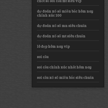
chốt số soi cầu mt siêu vip
dự đoán xổ số miền bắc hôm nay
chính xác 100
dự đoán xổ số mn siêu chuẩn
dự đoán xổ số mt siêu chuẩn
lô đẹp hôm nay vip
soi cầu
soi cầu chính xác nhất hôm nay
soi cầu xổ số miền bắc siêu chuẩn