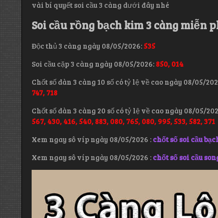
vài bí quyết soi cầu 3 càng dưới đây nhé
Soi cầu rồng bạch kim 3 càng miễn 
Độc thủ 3 càng ngày 08/05/2026:
535
Soi cầu cặp 3 càng ngày 08/05/2026:
850, 014
Chốt số dàn 3 càng 10 số có tỷ lệ về cao ngày 08/05/202
747, 718
Chốt số dàn 3 càng 20 số có tỷ lệ về cao ngày 08/05/202
567, 430, 416, 540, 883, 080, 765, 080, 995, 533, 582, 371
Xem ngay sô víp ngày 08/05/2026 :
chốt số soi cầu bạc
Xem ngay sô víp ngày 08/05/2026 :
chốt số soi cầu son