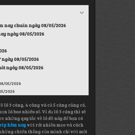
 hôm nay chuẩn ngày 08/05/2026
nay ngày 08/05/2026
2026
u? ngày 08/05/2026
hất ngày 08/05/2026
 08/05/2026
/05/2026
 lô 3 càng, 4 càng và cả 5 càng cũng có,
n là bao nhiêu số. Ví dụ lô 3 càng thì sẽ
ợc những quy tắc về lô đề này để bạn có
 vip hôm nay
với rất nhiều mẹo và cách
 những chiến thắng của mình chỉ với một