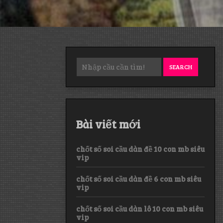
SEARCH
Bài viết mới
chốt số soi cầu dàn đề 10 con mb siêu
vip
chốt số soi cầu dàn đề 6 con mb siêu
vip
chốt số soi cầu dàn lô 10 con mb siêu
vip