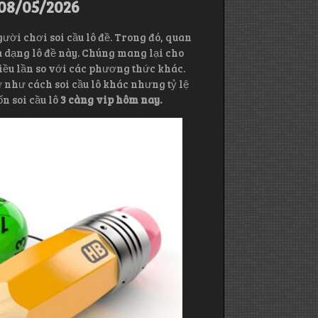
 08/05/2026
ười chơi soi cầu lô đề. Trong đó, quan
a dạng lô đề này. Chúng mang lại cho
hiều lần so với các phương thức khác.
 như cách soi cầu lô khác nhưng tỷ lệ
n soi cầu lô
3 càng vip hôm nay.