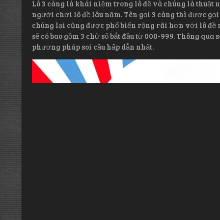
Lô 3 càng là khái niệm trong lô đề và chúng là thuật
người chơi lô đề lâu năm. Tên gọi 3 càng thì được gọi
chúng lại cũng được phổ biến rộng rãi hơn với lô đề 
sẽ có bao gồm 3 chữ số bắt đầu từ 000-999. Thông qua s
phương pháp soi cầu hấp dẫn nhất.