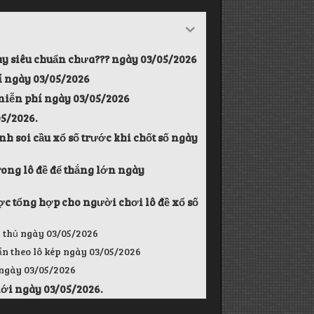
nay siêu chuẩn chưa??? ngày 03/05/2026
í ngày 03/05/2026
miễn phí ngày 03/05/2026
05/2026.
nh soi cầu xổ số trước khi chốt số ngày
ong lô đề để thắng lớn ngày
ợc tổng hợp cho người chơi lô đề xổ số
h thủ ngày 03/05/2026
ẩn theo lô kép ngày 03/05/2026
 ngày 03/05/2026
mới ngày 03/05/2026.