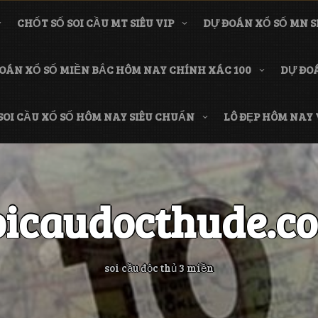
CHỐT SỐ SOI CẦU MT SIÊU VIP
DỰ ĐOÁN XỔ SỐ MN S
OÁN XỔ SỐ MIỀN BẮC HÔM NAY CHÍNH XÁC 100
DỰ ĐO
 SOI CẦU XỔ SỐ HÔM NAY SIÊU CHUẨN
LÔ ĐẸP HÔM NAY 
oicaudocthude.c
soi cầu độc thủ 3 miền