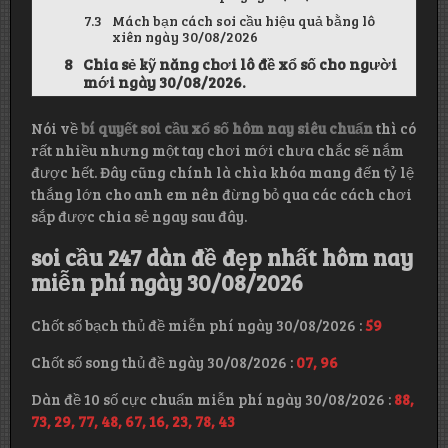
Mách bạn cách soi cầu hiệu quả bằng lô
xiên ngày 30/08/2026
Chia sẻ kỹ năng chơi lô đề xổ số cho người
mới ngày 30/08/2026.
Nói về
bí quyết soi cầu xổ số hôm nay siêu chuẩn
thì có
rất nhiều nhưng một tay chơi mới chưa chắc sẽ nắm
được hết. Đây cũng chính là chìa khóa mang đến tỷ lệ
thắng lớn cho anh em nên đừng bỏ qua các cách chơi
sắp được chia sẻ ngay sau đây.
soi cầu 247 dàn đề đẹp nhất hôm nay
miễn phí ngày 30/08/2026
Chốt số bạch thủ đề miễn phí ngày 30/08/2026 :
59
Chốt số song thủ đề ngày 30/08/2026 :
07, 96
Dàn đề 10 số cực chuẩn miễn phí ngày 30/08/2026 :
88,
73, 29, 77, 48, 67, 16, 23, 78, 43