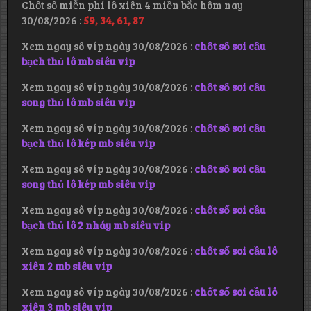
Chốt số miễn phí lô xiên 4 miền bắc hôm nay
30/08/2026 :
59, 34, 61, 87
Xem ngay sô víp ngày 30/08/2026 :
chốt số soi cầu
bạch thủ lô mb siêu vip
Xem ngay sô víp ngày 30/08/2026 :
chốt số soi cầu
song thủ lô mb siêu vip
Xem ngay sô víp ngày 30/08/2026 :
chốt số soi cầu
bạch thủ lô kép mb siêu vip
Xem ngay sô víp ngày 30/08/2026 :
chốt số soi cầu
song thủ lô kép mb siêu vip
Xem ngay sô víp ngày 30/08/2026 :
chốt số soi cầu
bạch thủ lô 2 nháy mb siêu vip
Xem ngay sô víp ngày 30/08/2026 :
chốt số soi cầu lô
xiên 2 mb siêu vip
Xem ngay sô víp ngày 30/08/2026 :
chốt số soi cầu lô
xiên 3 mb siêu vip