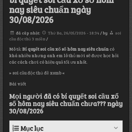
nay siêu chuẩn ngày
30/08/2026
đã câp nhật:
Thứ Ba, 26/05/2026 - 18:34
/
by
soi
cầu độc thủ 3 miền
/
Mô tả:
Bí quyết soi cầu xổ số hôm nay siêu chuẩn
có
khá nhiều nhưng anh em lô thủ mới sẽ được học hỏi
các cách chơi có hiệu quả tối ưu nhất.
»
soi cầu độc thủ đề xsmb
«
Bài viết
Mọi người đã có bí quyết soi cầu xổ
số hôm nay siêu chuẩn chưa??? ngày
30/08/2026
Mục lục