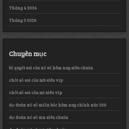
Tháng 4 2026
Tháng 3 2026
Chuyên mục
bí quyết soi cầu xổ số hôm nay siêu chuẩn
chốt số soi cầu mb siêu vip
chốt số soi cầu mt siêu vip
dự đoán xổ số miền bắc hôm nay chính xác 100
dự đoán xổ số mn siêu chuẩn