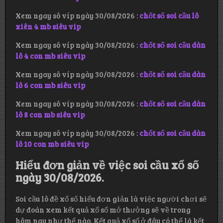
Xem ngay sô víp ngày 30/08/2026 :
chốt số soi cầu lô
xiên 4 mb siêu vip
Xem ngay sô víp ngày 30/08/2026 :
chốt số soi cầu dàn
lô 4 con mb siêu vip
Xem ngay sô víp ngày 30/08/2026 :
chốt số soi cầu dàn
lô 6 con mb siêu vip
Xem ngay sô víp ngày 30/08/2026 :
chốt số soi cầu dàn
lô 8 con mb siêu vip
Xem ngay sô víp ngày 30/08/2026 :
chốt số soi cầu dàn
lô 10 con mb siêu vip
Hiểu đơn giản về việc soi cầu xổ số
ngày 30/08/2026.
Soi cầu lô đề xổ số hiểu đơn giản là việc người chơi sẽ
dự đoán xem kết quả xổ số mở thưởng sẽ về trong
hôm nay như thế nào. Kết quả xổ số ở đây có thể là kết