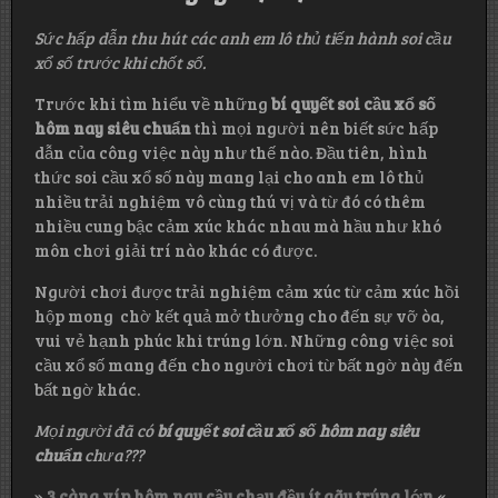
Sức hấp dẫn thu hút các anh em lô thủ tiến hành soi cầu
xổ số trước khi chốt số.
Trước khi tìm hiểu về những
bí quyết soi cầu xổ số
hôm nay siêu chuẩn
thì mọi người nên biết sức hấp
dẫn của công việc này như thế nào. Đầu tiên, hình
thức soi cầu xổ số này mang lại cho anh em lô thủ
nhiều trải nghiệm vô cùng thú vị và từ đó có thêm
nhiều cung bậc cảm xúc khác nhau mà hầu như khó
môn chơi giải trí nào khác có được.
Người chơi được trải nghiệm cảm xúc từ cảm xúc hồi
hộp mong chờ kết quả mở thưởng cho đến sự vỡ òa,
vui vẻ hạnh phúc khi trúng lớn. Những công việc soi
cầu xổ số mang đến cho người chơi từ bất ngờ này đến
bất ngờ khác.
Mọi người đã có
bí quyết soi cầu xổ số hôm nay siêu
chuẩn
chưa???
»
3 càng víp hôm nay cầu chạy đều ít gãy trúng lớn
«