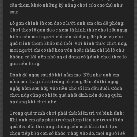
cần tham khảo những kỹ năng chơi của cao thủ như
sau:
Lô gan chính là con dao 2 lưỡi anh em cần đề phòng:
Chơi theo lô gan được xem là hình thức chơi rất nguy
hiểm nên mọi người chỉ nên sử dụng để phục vụ cho
quá trình tham khảo mà thôi. Với hình thức chơi này,
mọi người chỉ có thể hòa vốn hoặc thậm chí là lỗ chứ
không có lãi nên những ai đang có ý định chơi theo lô
gan nên lưu ý.
Đánh đề ngay sau đó khi nằm mơ: Nếu như anh em
nằm mơ thấy mình trúng lô trong đêm đó thì ngay
ngày hôm sau hãy vào tiền cho số lộn đầu đuôi. Cách
chơi này cũng có hiệu quả nhất định nên đừng quên
áp dụng khi chơi nhé.
Trong quá trình chơi phải thật kiên trì và bình tĩnh:
Khi anh em gặp phải trường hợp liên tục trượt lô do
quá đen đủi thì cũng không nên mất bình tĩnh lựa
chọn tiếp bừa con số khác. Thay vào đó, mọi người sẽ