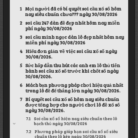
Mọi người đã có bí quyết soi cầu xổ số hôm
nay siêu chuẩn chưa??? ngày 30/08/2026
soi cầu 247 dàn đề đẹp nhất hôm nay miễn
phí ngày 30/08/2026
soi cầu minh ngọc dàn lô đẹp nhất hôm nay
miễn phí ngày 30/08/2026
Hiểu đơn giản về việc soi cầu xổ số ngày
30/08/2026.
Sức hấp dẫn thu hút các anh em lô thủ tiến
hành soi cầu xổ số trước khi chốt số ngày
30/08/2026.
Mách bạn phương pháp chơi hiệu quả nhất
trong lô đề để thắng lớn ngày 30/08/2026.
Bí quyết soi cầu xổ số hôm nay siêu chuẩn
được tổng hợp cho người chơi lô đề xổ số
ngày 30/08/2026.
Soi cầu xổ số hiện nay siêu chuẩn theo lô
bạch thủ ngày 30/08/2026
Phương pháp giúp bạn soi cầu xổ số siêu
chuẩn theo lô kép ngày 30/08/2026