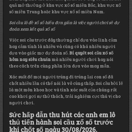
quả mở thưởng ở khu vực xổ số miền Bắc, khu vực xổ
số miền Trung hoặc khu vực xổ số miền Nam.
Soi cầu lô đề xổ số hiểu đơn giản là việc người chơi sẽ dự
đoán xem kết quả xổ số
Việc soi cầu trước đây thường chỉ dựa vào linh cảm
hay cảm tính là nhiều và cũng có khá nhiều người
dựa vào giấc mơ dự đoán số.
Bí quyết soi cầu xổ số
hôm nay siêu chuẩn
mà nhiều người chơi hay nói
theo cách trên cùng phần lớn dựa vào may mắn.
Xác suất để mọi người trúng đi trúng lại con số đã
chốt nhiều lần có thể nói là vô cùng thấp. Soi cầu bởi lẽ
là một môn khoa học và tính xác suất của chúng rất
cao khơi gợi sự thử thách, trải nghiệm cực thú vị cho
người chơi.
Sức hấp dẫn thu hút các anh em lô
thủ tiến hành soi cầu xổ số trước
khi chốt số ngày 30/08/2026.