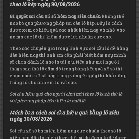
theo lô kép
ngày 30/08/2026
Bí quyết soi cầu xổ số hôm nay siêu chuẩn
không thể
nào bỏ qua phương pháp soi cầu lô kép. Đây là cách
được xem có hiệu quả cao nhất hiện nay và nhờ vào
nó mà các lô thủ kiếm được lợi nhuận cực cao.
Theo các chuyên gia trong lĩnh vực soi cầu lô đề hàng
đầu hiện nay thì anh em cần phải biết hôm nay mình
sẽ chọn đánh lô nào là tài xỉu. Nếu như mọi người
thấy song thủ lô câm đó trong bảng kết quả xổ số thì
chọn nuôi cả 2 số này trong vòng 9 ngày thì khả năng
trúng lô cho anh em là rất cao.
Soi cầu hiệu quả cho người chơi mới theo lô bạch thủ lô
với phương pháp hữu hiệu là nuôi lô.
Mách bạn cách soi cầu hiệu quả bằng lô xiên
ngày 30/08/2026
Soi cầu xổ số ba miền hôm nay cực chuẩn theo số lô
xiên nên đây là cách thức chốt số dự đoán lô đề được