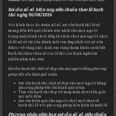
Soi cầu xổ số hiện nay siêu chuẩn theo lô bạch
thủ
ngày 30/08/2026
Với hình thức dự đoán xổ số, soi cầu bạch thủ lô sẽ
mang đến kết quả chính xác nhất cho mọi người
trong quá trình chơi. Đây là cách chơi mà người chơi
lô đề xổ số chỉ cần đánh một con duy nhất với số vốn
đầu tư vô cùng nhỏ. Anh em cùng tham khảo cách bắt
bạch thủ theo chia sẻ của lô thủ của kinh nghiệm
nhiều năm như sau:
Soi cầu bạch thủ chốt số đẹp cho mọi người bằng phương
pháp bắt cầu hình quả trám.
Soi cầu bạch thủ chốt số đẹp cho mọi người bằng
phương pháp bắt cầu hình quả trám.
Tìm cầu bạch thủ đẹp và may mắn dựa trên giấc
mơ mỗi đêm
Soi cầu hiệu quả cho người chơi mới theo lô
bạch thủ lô với phương pháp hữu hiệu là nuôi lô.
Phương pháp giúp bạn soi cầu xổ số siêu chuẩn