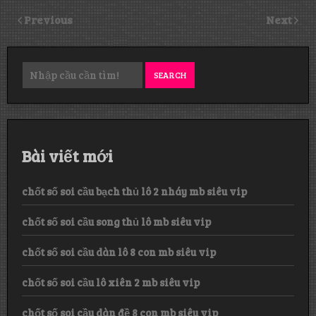
Previous
Next
SEARCH
Bài viết mới
chốt số soi cầu bạch thủ lô 2 nháy mb siêu vip
chốt số soi cầu song thủ lô mb siêu vip
chốt số soi cầu dàn lô 8 con mb siêu vip
chốt số soi cầu lô xiên 2 mb siêu vip
chốt số soi cầu dàn đề 8 con mb siêu vip