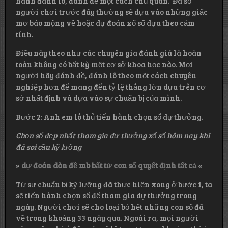
hành đánh lô, đánh đề một cách chủ quan. Đa số
người chơi trước đây thường sẽ dựa vào những giấc
mơ báo mộng về hoặc dự đoán xổ số dựa theo cảm
tính.
Điều này theo như các chuyên gia đánh giá là hoàn
toàn không có bất kỳ một cơ sở khoa học nào. Mọi
người hãy đánh đề, đánh lô theo một cách chuyên
nghiệp hơn để mang đến tỷ lệ thắng lớn dựa trên cơ
sở nhất định và dựa vào sự chuẩn bị của mình.
Bước 2: Anh em lô thủ tiến hành chọn số dự thưởng.
Chọn số đẹp nhất tham gia dự thưởng xổ số hôm nay khi
đã soi cầu kỹ lưỡng
»
dự đoán dàn đề mb bất tử con số quyết định tất cả
«
Từ sự chuẩn bị kỹ lưỡng đã thực hiện xong ở bước 1, ta
sẽ tiến hành chọn số để tham gia dự thưởng trong
ngày. Người chơi sẽ cho loại bỏ hết những con số đã
về trong khoảng 33 ngày qua. Ngoài ra, mọi người