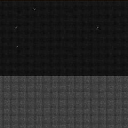
IÊU CHUẨN
ÁN XỔ SỐ MT SIÊU CHUẨN
VIP
SOI CẦU CHÍNH XÁC NHẤT HÔM NAY