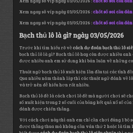
Xem ngay sô víp ngày 03/05/2026 :
chốt số soi cầu dàn
Xem ngay sô víp ngày 03/05/2026 :
chốt số soi cầu dàn
Xem ngay sô víp ngày 03/05/2026 :
chốt số soi cầu dàn
Bạch thủ lô là gì? ngày 03/05/2026
Trước khi tìm hiểu rõ về
cách dự đoán bạch thủ lô si
bạch thủ lô là gì? Bạch thủ lô hay còn được nhiều anh e
được nhiều anh em sử dụng khi bàn luận về những co
Thuật ngữ bạch thủ lô xuất hiện lần đầu tại các tỉnh 
Qua nhiều năm thành lập thì các thuật ngữ đánh về l
và trở nên dễ hiểu hơn rất nhiều.
Bạch thủ lô đề là cách chơi lô đề mà người chơi sẽ ch
số xuất hiện trong 2 số cuối của bảng kết quả xổ số c
dành được chiến thắng.
Với cách chơi này thì anh em chỉ cần chơi đúng 1 bộ s
được thắng thua mà không cần ván thứ 2 hoặc là tìm 
biết được
cách dự đoán bạch thủ lô siêu chuẩn
thì ngư