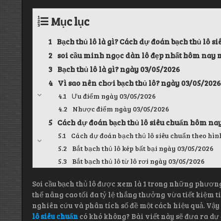
Mục lục
Bạch thủ lô là gì? Cách dự đoán bạch thủ lô s
soi cầu minh ngọc dàn lô đẹp nhất hôm nay 
Bạch thủ lô là gì? ngày 03/05/2026
Vì sao nên chơi bạch thủ lô? ngày 03/05/2026
Ưu điểm ngày 03/05/2026
Nhược điểm ngày 03/05/2026
Cách dự đoán bạch thủ lô siêu chuẩn hôm na
Cách dự đoán bạch thủ lô siêu chuẩn theo hì
Bắt bạch thủ lô kép bất bại ngày 03/05/2026
Bắt bạch thủ lô từ lô rơi ngày 03/05/2026
Soi cầu bạch thủ lô được xem là 1 trong những phươn
thể nâng cao tối đa tỷ lệ thắng thưởng vừa tiết kiệm t
nghiên cứu và phân tích số đề một cách hiệu quả. Vậy 
lô siêu chuẩn
có khó không? Bài viết này sẽ đưa ra dự 