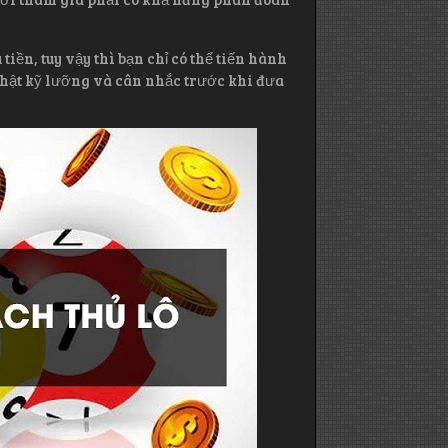
iền, tuy vậy thì bạn chỉ có thể tiến hành
thật kỹ lưỡng và cân nhắc trước khi đưa