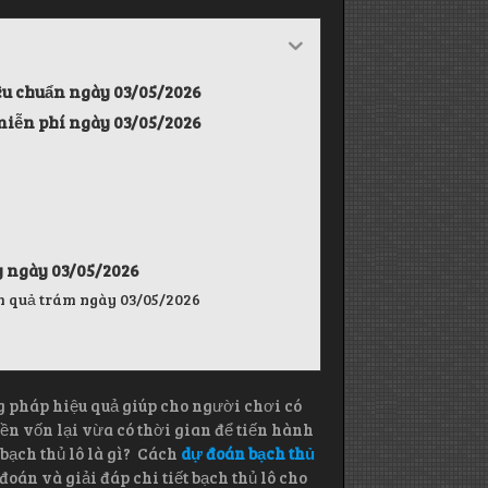
iêu chuẩn ngày 03/05/2026
miễn phí ngày 03/05/2026
y ngày 03/05/2026
nh quả trám ngày 03/05/2026
g pháp hiệu quả giúp cho người chơi có
iền vốn lại vừa có thời gian để tiến hành
bạch thủ lô là gì? Cách
dự đoán bạch thủ
đoán và giải đáp chi tiết bạch thủ lô cho