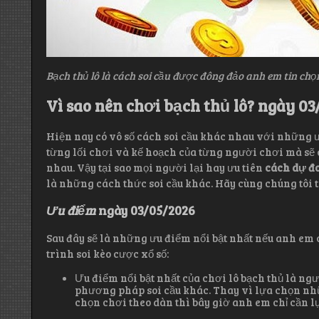
Bạch thủ lô là cách soi cầu được đông đảo anh em tin chọ
Vì sao nên chơi bạch thủ lô? ngày 03
Hiện nay có vô số cách soi cầu khác nhau với những
từng lối chơi và kế hoạch của từng người chơi mà sẽ
nhau. Vậy tại sao mọi người lại hay ưu tiên
cách dự đo
là những cách thức soi cầu khác. Hãy cùng chúng tôi 
Ưu điểm
ngày 03/05/2026
Sau đây sẽ là những ưu điểm nổi bật nhất nếu anh em 
trình soi kèo cược xổ số:
Ưu điểm nổi bật nhất của chơi lô bạch thủ là ng
phương pháp soi cầu khác. Thay vì lựa chọn nh
chọn chơi theo dàn thì bây giờ anh em chỉ cần l