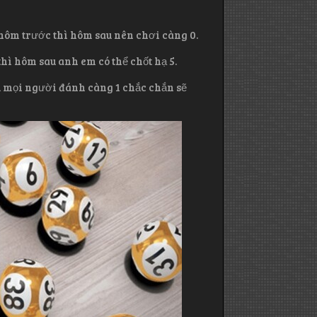
hôm trước thì hôm sau nên chơi càng 0.
ì hôm sau anh em có thể chốt hạ 5.
u mọi người đánh càng 1 chắc chắn sẽ