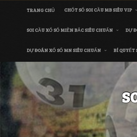
Skip
to
CHỐT SỐ SOI CẦU MB SIÊU VIP
TRANG CHỦ
content
SOI CẦU XỔ SỐ MIỀN BẮC SIÊU CHUẨN
DỰ Đ
DỰ ĐOÁN XỔ SỐ MN SIÊU CHUẨN
BÍ QUYẾT
s