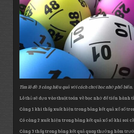
Tìm lô đề 3 càng hiệu quả với cách chơi bạc nhớ phổ biến.
Lô thủ sẽ dựa vào thuật toán về bạc nhớ để tiến hành t
Càng 1 khi thấy xuất hiện trong bảng kết quả xổ số tro
Có càng 2 xuất hiện trong bảng kết quả xổ số khi soi c
Càng 3 thấy trong bảng kết quả quay thưởng hôm trướ