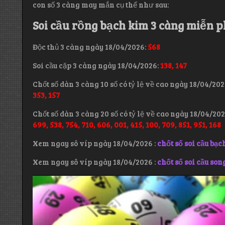
con số 3 càng may mắn cụ thể như sau:
Soi cầu rồng bạch kim 3 càng miễn 
Độc thủ 3 càng ngày 18/04/2026:
568
Soi cầu cặp 3 càng ngày 18/04/2026:
138, 147
Chốt số dàn 3 càng 10 số có tỷ lệ về cao ngày 18/04/202
353, 157
Chốt số dàn 3 càng 20 số có tỷ lệ về cao ngày 18/04/202
699, 538, 754, 710, 606, 001, 415, 100, 709, 851, 951, 168
Xem ngay sô víp ngày 18/04/2026 :
chốt số soi cầu bạc
Xem ngay sô víp ngày 18/04/2026 :
chốt số soi cầu son