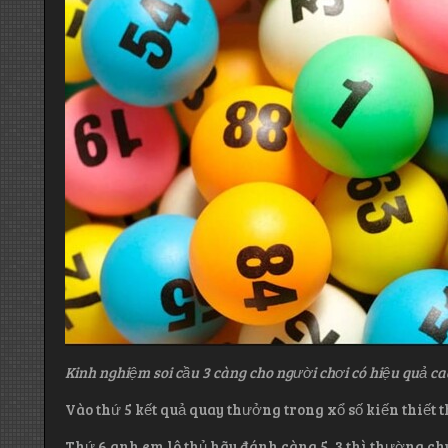
Kinh nghiệm soi cầu 3 càng cho người chơi có hiệu quả ca
Vào thứ 5 kết quả quay thưởng trong xổ số kiến thiết t
Thứ 6 anh em lô thủ hãy đánh càng 5, 3 thì thường ch