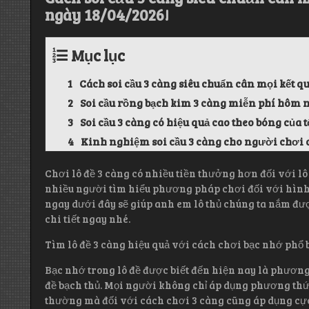
ngày 18/04/2026
!
Mục lục
Cách soi cầu 3 càng siêu chuẩn cân mọi kết q
Soi cầu rồng bạch kim 3 càng miễn phí hôm 
Soi cầu 3 càng có hiệu quả cao theo bóng của 
Kinh nghiệm soi cầu 3 càng cho người chơi c
Chơi lô đề 3 càng có nhiều tiền thưởng hơn đối với l
nhiều người tìm hiểu phương pháp chơi đối với hình
ngay dưới đây sẽ giúp anh em lô thủ chúng ta nắm đượ
chi tiết ngay nhé.
Tìm lô đề 3 càng hiệu quả với cách chơi bạc nhớ phổ 
Bạc nhớ trong lô đề được biết đến hiện nay là phương
đề bạch thủ. Mọi người không chỉ áp dụng phương thứ
thường mà đối với cách chơi 3 càng cũng áp dụng cự