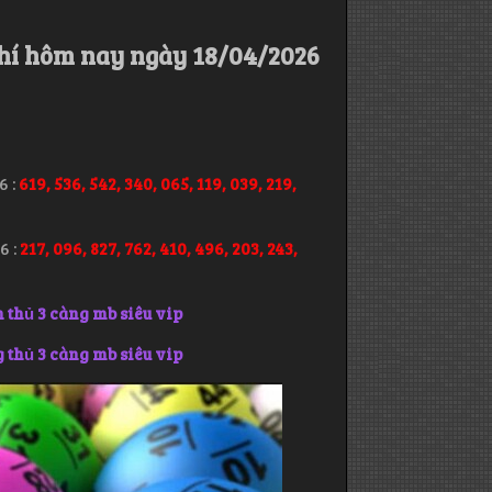
phí hôm nay ngày 18/04/2026
6 :
619, 536, 542, 340, 065, 119, 039, 219,
6 :
217, 096, 827, 762, 410, 496, 203, 243,
h thủ 3 càng mb siêu vip
g thủ 3 càng mb siêu vip