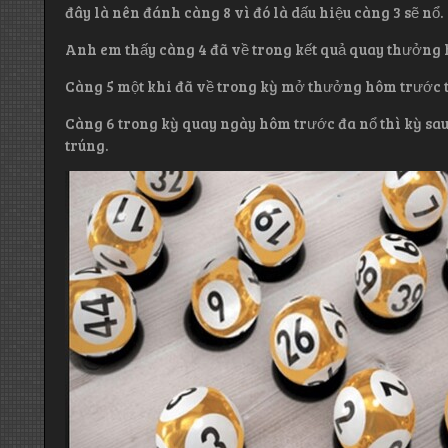
đây là nên đánh càng 8 vì đó là dấu hiệu càng 3 sẽ nổ.
Anh em thấy càng 4 đã về trong kết quả quay thưởng 
Càng 5 một khi đã về trong kỳ mở thưởng hôm trước th
Càng 6 trong kỳ quay ngày hôm trước đa nổ thì kỳ sa
trúng.