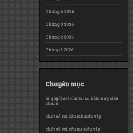
Tháng 4 2026
Tháng 3 2026
Tháng 2 2026
Tháng 1 2026
Chuyên mục
bí quyết soi cầu xổ số hôm nay siêu
chuẩn
chốt số soi cầu mb siêu vip
chốt số soi cầu mt siêu vip