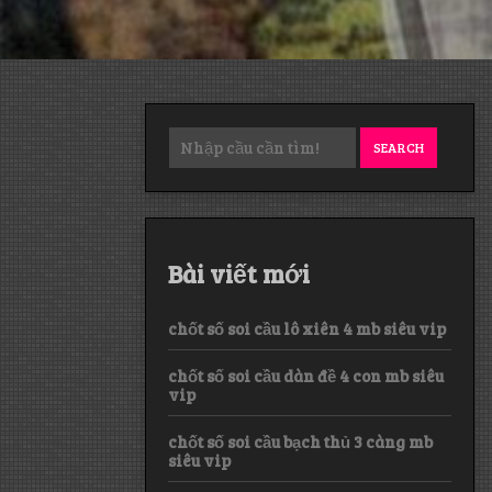
SEARCH
Bài viết mới
chốt số soi cầu lô xiên 4 mb siêu vip
chốt số soi cầu dàn đề 4 con mb siêu
vip
chốt số soi cầu bạch thủ 3 càng mb
siêu vip