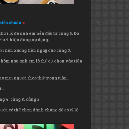
 siêu chuẩn
«
hơi lô đề anh em nên đầu tư càng 5. Đó
chơi hiện đang áp dụng.
ời nên xuống tiền ngay cho càng 3.
 hôm nay anh em lô thủ cứ chọn vào tiền
o mọi người theo thứ trong tuần.
i.
g 4, càng 8, càng 5.
ười có thể chọn đánh chúng để có tỷ lệ