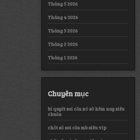
Tháng 5 2026
Tháng 4 2026
Tháng 3 2026
Tháng 2 2026
Tháng 1 2026
Chuyên mục
bí quyết soi cầu xổ số hôm nay siêu
chuẩn
chốt số soi cầu mb siêu vip