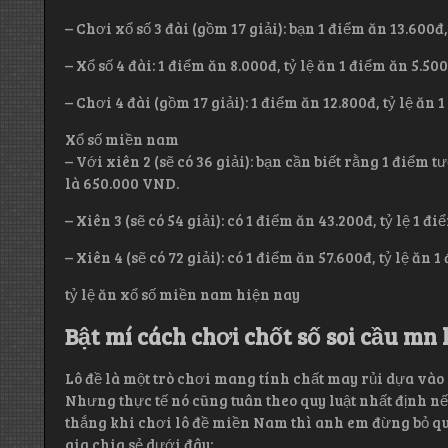
– Chơi xổ số 3 đài (gồm 17 giải): bạn 1 điểm ăn 13.600đ,
– Xổ số 4 đài: 1 điểm ăn 8.000đ, tỷ lệ ăn 1 điểm ăn 5.50
– Chơi 4 đài (gồm 17 giải): 1 điểm ăn 12.800đ, tỷ lệ ăn 
Xổ số miền nam
– Với xiên 2 (sẽ có 36 giải): bạn cần biết rằng 1 điểm
là 650.000 VND.
– Xiên 3 (sẽ có 54 giải): có 1 điểm ăn 43.200đ, tỷ lệ 1 đ
– Xiên 4 (sẽ có 72 giải): có 1 điểm ăn 57.600đ, tỷ lệ ăn 
tỷ lệ ăn xổ số miền nam hiện nay
Bật mí cách chơi chốt số soi cầu mn
Lô đề là một trò chơi mang tính chất may rủi dựa vào 
Nhưng thực tế nó cũng tuân theo quy luật nhất định nế
thắng khi chơi lô đề miền Nam thì anh em đừng bỏ q
gia chia sẻ dưới đây: