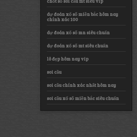
chốt số soi cầu mt siêu vip
dự đoán xổ số miền bắc hôm nay
chính xác 100
dự đoán xổ số mn siêu chuẩn
dự đoán xổ số mt siêu chuẩn
lô đẹp hôm nay vip
soi cầu
soi cầu chính xác nhất hôm nay
soi cầu xổ số miền bắc siêu chuẩn