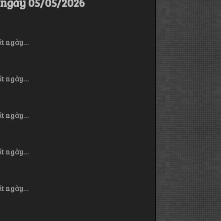
 ngày 05/05/2026
ất ngày…
ất ngày…
ất ngày…
ất ngày…
ất ngày…