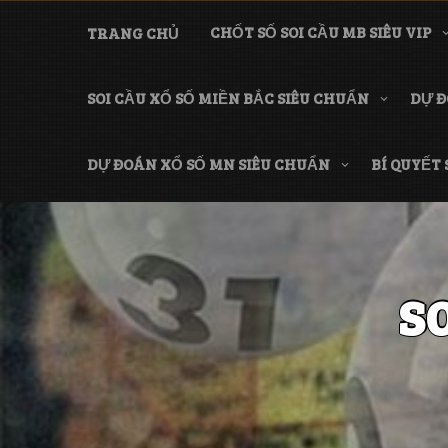
Skip
to
CHỐT SỐ SOI CẦU MB SIÊU VIP
TRANG CHỦ
content
SOI CẦU XỔ SỐ MIỀN BẮC SIÊU CHUẨN
DỰ Đ
DỰ ĐOÁN XỔ SỐ MN SIÊU CHUẨN
BÍ QUYẾT
s