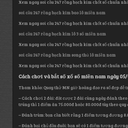
Xem ngay soi cầu 247 rồng bạch kim chốt số chuẩn nh
soi cầu 247 rồng bạch kim bao lô miền nam
Xem ngay soi cầu 247 rồng bạch kim chốt số chuẩn nh
soi cầu 247 rồng bạch kim lô 3 số miền nam
Xem ngay soi cầu 247 rồng bạch kim chốt số chuẩn nh
soi cầu 247 rồng bạch kim song thủ lô miền nam
Xem ngay soi cầu 247 rồng bạch kim chốt số chuẩn nh
Cách chơi và bắt số xổ số miền nam ngày 05
Tham khảo: Quay thử MN giờ hoàng đạo ra số đẹp dễ t
– Cách chơi 2 đài: đặt cược 2 đài cùng ngày đánh theo
trúng thì 1 điểm ăn 75.000đ hoặc 80.000đ tùy theo quy 
– Đánh trùm: bạn cần biết rằng 1 điểm tương đương 8.0
– Đánh bại chủ đầu đuôi: bạn sẽ có 1 điểm tương đương 