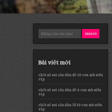
SEARCH
Bài viết mới
chốt số soi cầu dàn đề 10 con mb siêu
vip
chốt số soi cầu dàn đề 6 con mb siêu
vip
chốt số soi cầu dàn lô 10 con mb siêu
vip