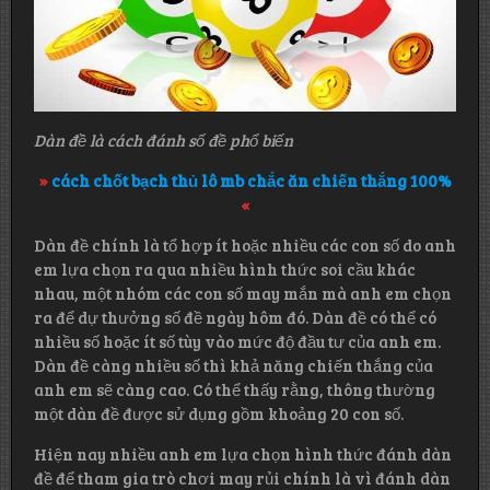
Dàn đề là cách đánh số đề phổ biến
»
cách chốt bạch thủ lô mb chắc ăn chiến thắng 100%
«
Dàn đề chính là tổ hợp ít hoặc nhiều các con số do anh
em lựa chọn ra qua nhiều hình thức soi cầu khác
nhau, một nhóm các con số may mắn mà anh em chọn
ra để dự thưởng số đề ngày hôm đó. Dàn đề có thể có
nhiều số hoặc ít số tùy vào mức độ đầu tư của anh em.
Dàn đề càng nhiều số thì khả năng chiến thắng của
anh em sẽ càng cao. Có thể thấy rằng, thông thường
một dàn đề được sử dụng gồm khoảng 20 con số.
Hiện nay nhiều anh em lựa chọn hình thức đánh dàn
đề để tham gia trò chơi may rủi chính là vì đánh dàn