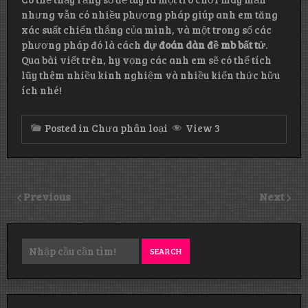
nhưng vẫn có nhiều phương pháp giúp anh em tăng
xác suất chiến thắng của mình, và một trong số các
phương pháp đó là cách
dự đoán dàn đề mb bất tử
.
Qua bài viết trên, hy vọng các anh em sẽ có thể tích
lũy thêm nhiều kinh nghiệm và nhiều kiến thức hữu
ích nhé!
Posted in Chưa phân loại
View 3
Previous
Next
SEARCH