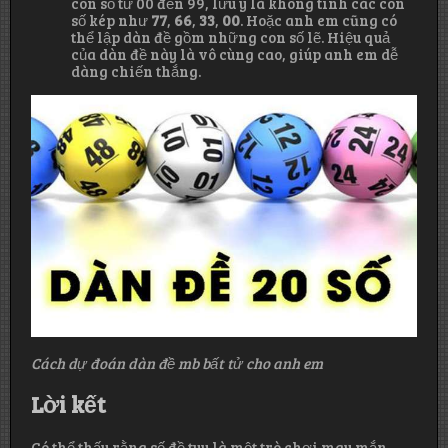
con số từ 00 đến 99, lưu ý là không tính các con
số kép như
77
,
66
,
33
,
00
. Hoặc anh em cũng có
thể lập dàn đề gồm những con số lẽ. Hiệu quả
của dàn đề này là vô cùng cao, giúp anh em dễ
dàng chiến thắng.
Cách dự đoán dàn đề mb bất tử cho anh em
Lời kết
Có thể thấy rằng số đề tuy là một trò chơi may mắn