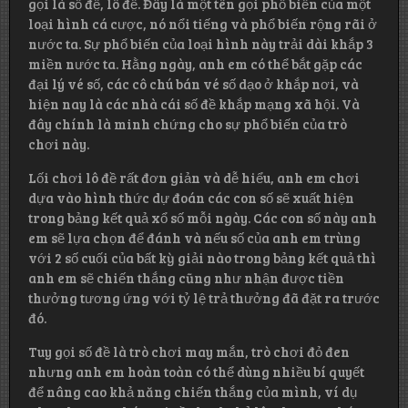
gọi là số đề, lô đề. Đây là một tên gọi phổ biến của một
loại hình cá cược, nó nổi tiếng và phổ biến rộng rãi ở
nước ta. Sự phổ biến của loại hình này trải dài khắp 3
miền nước ta. Hằng ngày, anh em có thể bắt gặp các
đại lý vé số, các cô chú bán vé số dạo ở khắp nơi, và
hiện nay là các nhà cái số đề khắp mạng xã hội. Và
đây chính là minh chứng cho sự phổ biến của trò
chơi này.
Lối chơi lô đề rất đơn giản và dễ hiểu, anh em chơi
dựa vào hình thức dự đoán các con số sẽ xuất hiện
trong bảng kết quả xổ số mỗi ngày. Các con số này anh
em sẽ lựa chọn để đánh và nếu số của anh em trùng
với 2 số cuối của bất kỳ giải nào trong bảng kết quả thì
anh em sẽ chiến thắng cũng như nhận được tiền
thưởng tương ứng với tỷ lệ trả thưởng đã đặt ra trước
đó.
Tuy gọi số đề là trò chơi may mắn, trò chơi đỏ đen
nhưng anh em hoàn toàn có thể dùng nhiều bí quyết
để nâng cao khả năng chiến thắng của mình, ví dụ