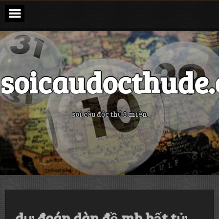
Skip
to
content
soicaudocthude
soi cầu độc thủ 3 miền
dự đoán dàn đề mb bất tử