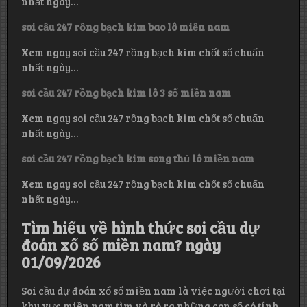
nhất ngày…
soi cầu 247 rồng bạch kim bao lô miền nam
Xem ngay soi cầu 247 rồng bạch kim chốt số chuẩn
nhất ngày…
soi cầu 247 rồng bạch kim lô 3 số miền nam
Xem ngay soi cầu 247 rồng bạch kim chốt số chuẩn
nhất ngày…
soi cầu 247 rồng bạch kim song thủ lô miền nam
Xem ngay soi cầu 247 rồng bạch kim chốt số chuẩn
nhất ngày…
Tìm hiểu về hình thức soi cầu dự
đoán xổ số miền nam? ngày
01/09/2026
Soi cầu dự đoán xổ số miền nam là việc người chơi tại
khu vực miền nam tìm và rò ra những con số có tính