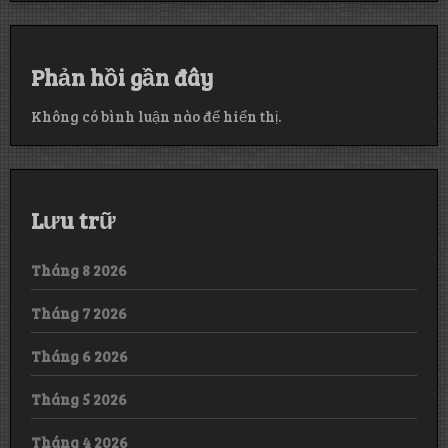
Phản hồi gần đây
Không có bình luận nào để hiển thị.
Lưu trữ
Tháng 8 2026
Tháng 7 2026
Tháng 6 2026
Tháng 5 2026
Tháng 4 2026