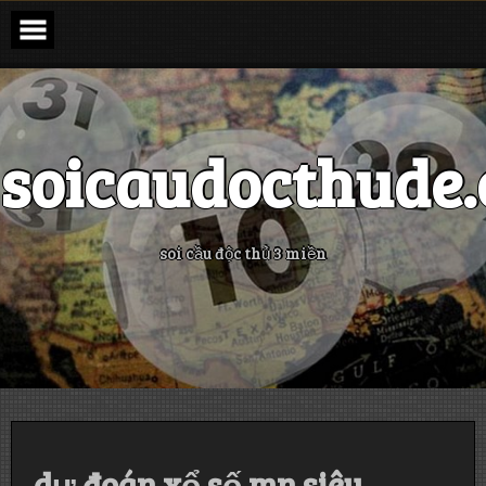
Skip
to
content
soicaudocthude
soi cầu độc thủ 3 miền
dự đoán xổ số mn siêu