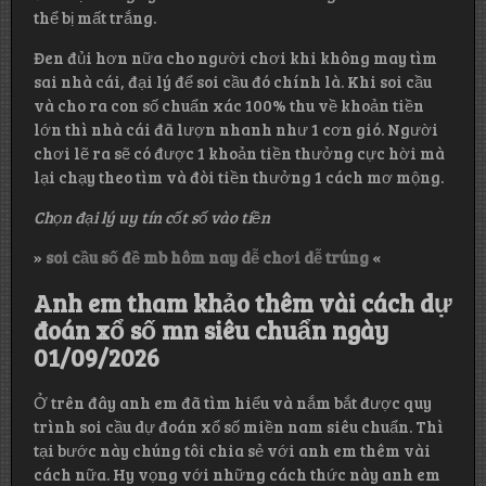
thể bị mất trắng.
Đen đủi hơn nữa cho người chơi khi không may tìm
sai nhà cái, đại lý để soi cầu đó chính là. Khi soi cầu
và cho ra con số chuẩn xác 100% thu về khoản tiền
lớn thì nhà cái đã lượn nhanh như 1 cơn gió. Người
chơi lẽ ra sẽ có được 1 khoản tiền thưởng cực hời mà
lại chạy theo tìm và đòi tiền thưởng 1 cách mơ mộng.
Chọn đại lý uy tín cốt số vào tiền
»
soi cầu số đề mb hôm nay dễ chơi dễ trúng
«
Anh em tham khảo thêm vài cách dự
đoán xổ số mn siêu chuẩn ngày
01/09/2026
Ở trên đây anh em đã tìm hiểu và nắm bắt được quy
trình soi cầu dự đoán xổ số miền nam siêu chuẩn. Thì
tại bước này chúng tôi chia sẻ với anh em thêm vài
cách nữa. Hy vọng với những cách thức này anh em