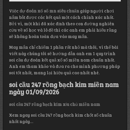
Việc
dự đoán xổ số mn siêu chuẩn
giúp người chơi
nắm bắt được các kết quả một cách chính xác nhất.
Bởi vì, một khi đã xác định theo con đường nghiên
cứu về số học và lô đề thì các anh em phải hiểu rằng
sẽ không hoàn toàn dựa vào may mắn.
May mắn chỉ chiếm 1 phần rất nhỏ mà thôi, vì thế bài
viết này chúng tôi sẽ hướng dẫn anh em 1 quy trình
soi cầu dự đoán kết quả xổ số miền nam chuẩn nhất.
Anh em tham khảo và đưa ra cho mình phương pháp
soi tốt nhất, mang lại hiệu quả cao nhất nhé.
soi cầu 247 rồng bạch kim miền nam
ngày 01/09/2026
soi cầu 247 rồng bạch kim xỉu chủ miền nam
Xem ngay soi cầu 247 rồng bạch kim chốt số chuẩn
nhất ngày…