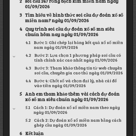
soi cầu 247 rồng bạch kim miền nam ngày
01/09/2026
Tìm hiểu về hình thức soi cầu dự đoán xổ số
miền nam? ngày 01/09/2026
Quy trình soi cầu dự đoán xổ số mn siêu
chuẩn hôm nay ngày 01/09/2026
Bước 1: Ghi chép lại bảng kết quả xổ số miền
nam ngày 01/09/2026
Bước 2: Lựa chọn 1 phương pháp soi cầu có
tính chính xác cao nhất ngày 01/09/2026
Bước 3: Tham khảo thông tin từ web chuyên
soi cầu, chuyên gia cao thủ ngày 01/09/2026
Bước 4: Chốt số và chọn đại lý, nhà cái để
vào tiền ngày 01/09/2026
Anh em tham khảo thêm vài cách dự đoán
xổ số mn siêu chuẩn ngày 01/09/2026
Cách 1: Dự đoán xổ số miền nam theo ngày
ngày 01/09/2026
Cách 2: Dự đoán xổ số miền nam bằng cách
ghép cầu ngày 01/09/2026
Kết luận