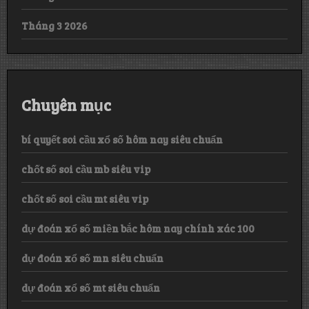
Tháng 3 2026
Chuyên mục
bí quyết soi cầu xổ số hôm nay siêu chuẩn
chốt số soi cầu mb siêu vip
chốt số soi cầu mt siêu vip
dự đoán xổ số miền bắc hôm nay chính xác 100
dự đoán xổ số mn siêu chuẩn
dự đoán xổ số mt siêu chuẩn