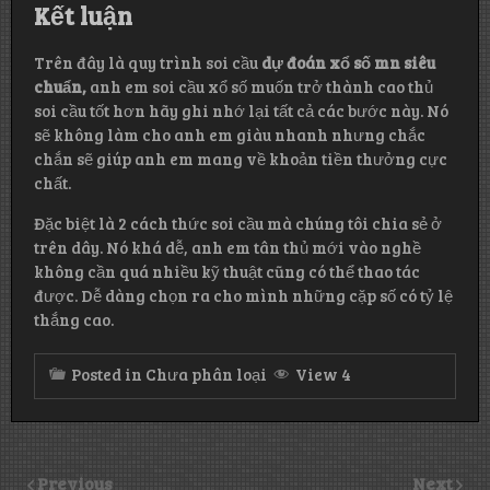
Kết luận
Trên đây là quy trình soi cầu
dự đoán xổ số mn siêu
chuẩn,
anh em soi cầu xổ số muốn trở thành cao thủ
soi cầu tốt hơn hãy ghi nhớ lại tất cả các bước này. Nó
sẽ không làm cho anh em giàu nhanh nhưng chắc
chắn sẽ giúp anh em mang về khoản tiền thưởng cực
chất.
Đặc biệt là 2 cách thức soi cầu mà chúng tôi chia sẻ ở
trên dây. Nó khá dễ, anh em tân thủ mới vào nghề
không cần quá nhiều kỹ thuật cũng có thể thao tác
được. Dễ dàng chọn ra cho mình những cặp số có tỷ lệ
thắng cao.
Posted in Chưa phân loại
View 4
Previous
Next