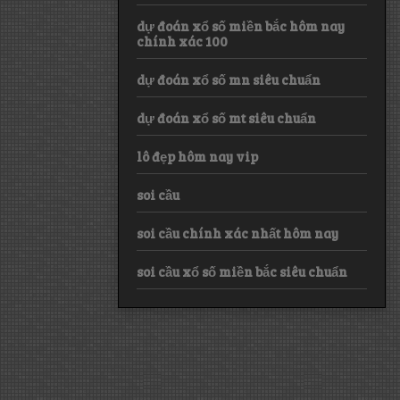
dự đoán xổ số miền bắc hôm nay
chính xác 100
dự đoán xổ số mn siêu chuẩn
dự đoán xổ số mt siêu chuẩn
lô đẹp hôm nay vip
soi cầu
soi cầu chính xác nhất hôm nay
soi cầu xổ số miền bắc siêu chuẩn