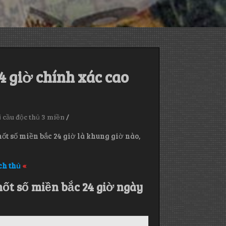
4 giờ chính xác cao
i cầu độc thủ 3 miền
/
hốt số miền bắc 24 giờ là khung giờ nào,
ch thủ
«
ốt số miền bắc 24 giờ ngày