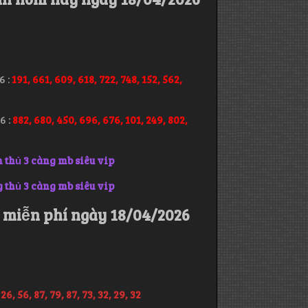
6 :
191, 661, 609, 618, 722, 748, 152, 562,
6 :
882, 680, 450, 696, 676, 101, 249, 802,
h thủ 3 càng mb siêu vip
g thủ 3 càng mb siêu vip
y miễn phí ngày 18/04/2026
 26, 56, 87, 79, 87, 73, 32, 29, 32