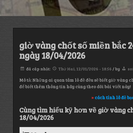
giờ vàng chốt số miền bắc 2
ngày 18/04/2026
đã câp nhật:
Thứ Hai, 12/01/2026 - 18:56
/
by
so
Mô tả: Những ai quan tâm lô đề đều sẽ biết giờ vàng c
để biết thêm thông tin hãy cùng theo dõi bài viết này!
»
cách tính lô đề bạ
Cùng tìm hiểu kỹ hơn về giờ vàng ch
18/04/2026