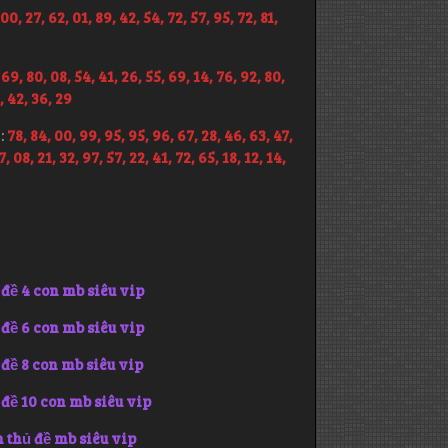
 00, 27, 62, 01, 89, 42, 54, 72, 57, 95, 72, 81,
 69, 80, 08, 54, 41, 26, 55, 69, 14, 76, 92, 80,
7, 42, 36, 29
:
78, 84, 00, 99, 95, 95, 96, 67, 28, 46, 63, 47,
7, 08, 21, 32, 97, 57, 22, 41, 72, 65, 18, 12, 14,
 đề 4 con mb siêu vip
 đề 6 con mb siêu vip
 đề 8 con mb siêu vip
 đề 10 con mb siêu vip
h thủ đề mb siêu vip