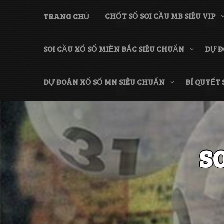
Skip
to
CHỐT SỐ SOI CẦU MB SIÊU VIP
TRANG CHỦ
content
SOI CẦU XỔ SỐ MIỀN BẮC SIÊU CHUẨN
DỰ Đ
DỰ ĐOÁN XỔ SỐ MN SIÊU CHUẨN
BÍ QUYẾT
s