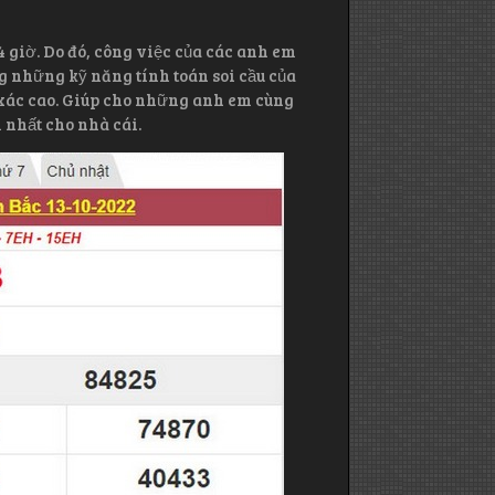
4 giờ. Do đó, công việc của các anh em
g những kỹ năng tính toán soi cầu của
 xác cao. Giúp cho những anh em cùng
 nhất cho nhà cái.