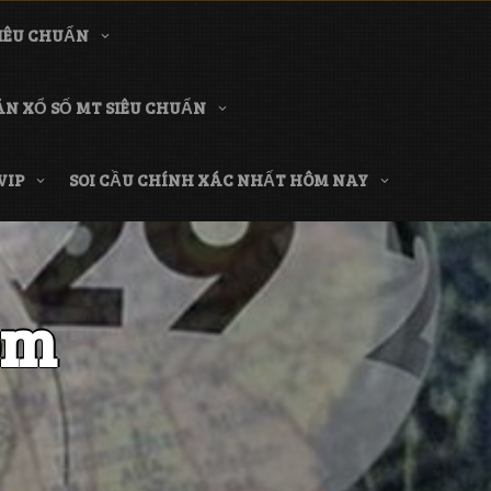
IÊU CHUẨN
ÁN XỔ SỐ MT SIÊU CHUẨN
VIP
SOI CẦU CHÍNH XÁC NHẤT HÔM NAY
om