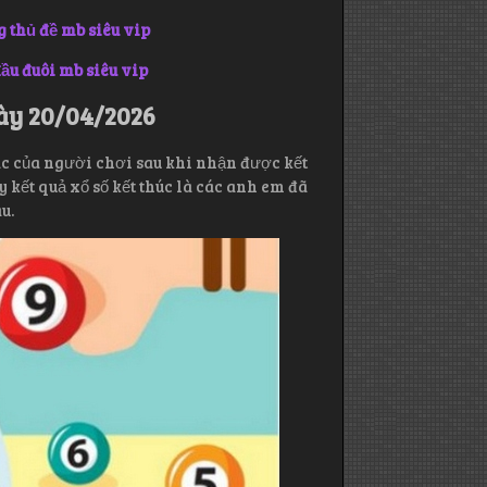
g thủ đề mb siêu vip
đầu đuôi mb siêu vip
gày 20/04/2026
ác của người chơi sau khi nhận được kết
 kết quả xổ số kết thúc là các anh em đã
u.