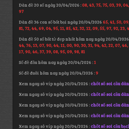
Dàn đề 20 số ngày 20/04/2026 :
08, 43, 75, 75, 03, 39, 04,
97
Dàn đề 36 con số bất bại ngày 20/04/2026
65, 41, 50, 09,
81, 72, 44, 69, 04, 95, 11, 85, 42, 32, 12, 09, 55, 97, 92, 23, 
Dàn đề 50 số bất tử đẹp nhất hôm nay ngày 20/04/2026
44, 76, 13, 07, 90, 44, 11, 00, 90, 30, 31, 94, 42, 22, 07, 46,
17, 90, 46, 37, 39, 08, 95, 09, 98, 81
Số đề đầu hôm nay ngày 20/04/2026 :
1
Số đề đuôi hôm nay ngày 20/04/2026 :
9
Xem ngay sô víp ngày 20/04/2026 :
chốt số soi cầu dàn
Xem ngay sô víp ngày 20/04/2026 :
chốt số soi cầu dàn
Xem ngay sô víp ngày 20/04/2026 :
chốt số soi cầu dàn
Xem ngay sô víp ngày 20/04/2026 :
chốt số soi cầu dàn
Xem ngay sô víp ngày 20/04/2026 :
chốt số soi cầu bạc