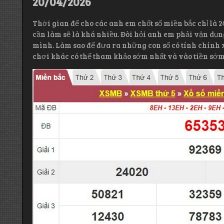
20/04/2026
Thời gian để cho các anh em chốt số miền bắc chỉ là 2
cần làm sẽ là khá nhiều. Đòi hỏi anh em phải vận dụn
mình. Làm sao để đưa ra những con số có tính chính
chơi khác có thể tham khảo sớm nhất và vào tiền sớm