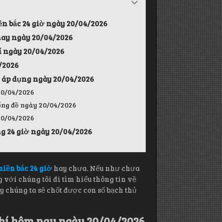
ền bắc 24 giờ ngày 20/04/2026
nay ngày 20/04/2026
í ngày 20/04/2026
/2026
ể áp dụng ngày 20/04/2026
20/04/2026
tổng đề ngày 20/04/2026
 20/04/2026
g 24 giờ ngày 20/04/2026
miền bắc 24 giờ
hay chưa. Nếu như chưa
 với chúng tôi đi tìm hiểu thông tin về
 chúng ta sẽ chốt được con số bạch thủ
phí hôm nay ngày 20/04/2026