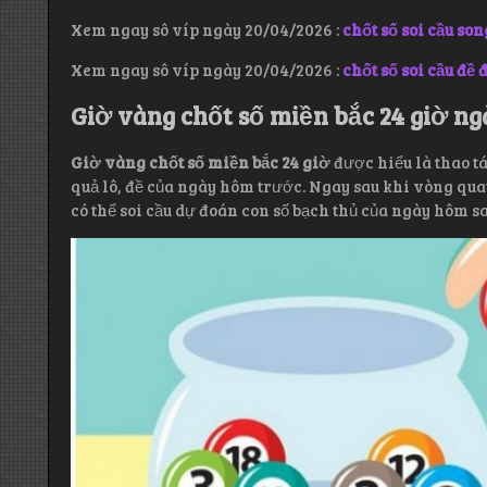
Xem ngay sô víp ngày 20/04/2026 :
chốt số soi cầu son
Xem ngay sô víp ngày 20/04/2026 :
chốt số soi cầu đề 
Giờ vàng chốt số miền bắc 24 giờ n
Giờ vàng chốt số miền bắc 24 giờ
được hiểu là thao t
quả lô, đề của ngày hôm trước. Ngay sau khi vòng quay
có thể soi cầu dự đoán con số bạch thủ của ngày hôm sa