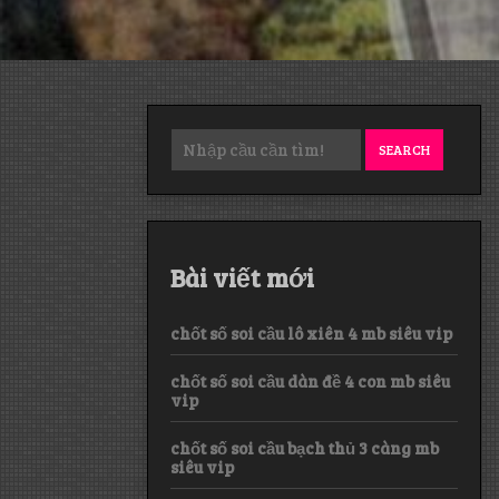
SEARCH
Bài viết mới
chốt số soi cầu lô xiên 4 mb siêu vip
chốt số soi cầu dàn đề 4 con mb siêu
vip
chốt số soi cầu bạch thủ 3 càng mb
siêu vip