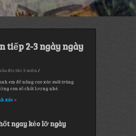
ên tiếp 2-3 ngày ngày
 cầu độc thủ 3 miền
/
anh em để nâng cao xác suất trúng
hững con số chất lượng nhé.
nh xác
«
hốt ngay kẻo lỡ ngày