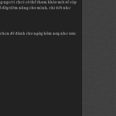
ng người chơi có thể tham khảo một số cặp
lô đầy tiềm năng cho mình, chi tiết như
a chọn để đánh cho ngày hôm nay như sau: