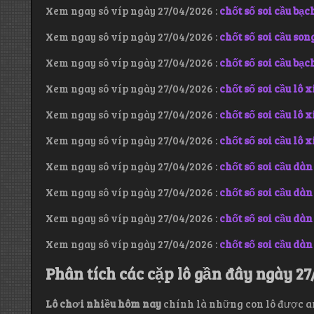
Xem ngay sô víp ngày 27/04/2026 :
chốt số soi cầu bạc
Xem ngay sô víp ngày 27/04/2026 :
chốt số soi cầu son
Xem ngay sô víp ngày 27/04/2026 :
chốt số soi cầu bạc
Xem ngay sô víp ngày 27/04/2026 :
chốt số soi cầu lô 
Xem ngay sô víp ngày 27/04/2026 :
chốt số soi cầu lô 
Xem ngay sô víp ngày 27/04/2026 :
chốt số soi cầu lô 
Xem ngay sô víp ngày 27/04/2026 :
chốt số soi cầu dàn
Xem ngay sô víp ngày 27/04/2026 :
chốt số soi cầu dàn
Xem ngay sô víp ngày 27/04/2026 :
chốt số soi cầu dàn
Xem ngay sô víp ngày 27/04/2026 :
chốt số soi cầu dàn
Phân tích các cặp lô gần đây ngày 2
Lô chơi nhiều hôm nay
chính là những con lô được a