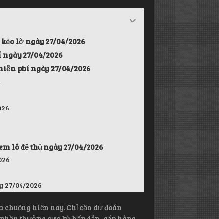
 kẻo lỡ ngày 27/04/2026
í ngày 27/04/2026
miễn phí ngày 27/04/2026
6
026
em lô đề thủ ngày 27/04/2026
026
y 27/04/2026
ưa chuộng hiện nay. Chỉ cần dự đoán
c phần thưởng cực kỳ hấp dẫn, gấp hàng