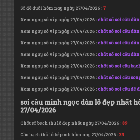
Số đề đuôi hôm nay ngày 27/04/2026 :
7
Xem ngay sô víp ngày 27/04/2026 :
chốt số soi cầu dàn
Xem ngay sô víp ngày 27/04/2026 :
chốt số soi cầu dàn
Xem ngay sô víp ngày 27/04/2026 :
chốt số soi cầu dàn
Xem ngay sô víp ngày 27/04/2026 :
chốt số soi cầu dàn
Xem ngay sô víp ngày 27/04/2026 :
chốt số soi cầu bạc
Xem ngay sô víp ngày 27/04/2026 :
chốt số soi cầu son
Xem ngay sô víp ngày 27/04/2026 :
chốt số soi cầu đề 
soi cầu minh ngọc dàn lô đẹp nhất 
27/04/2026
Chốt số bạch thủ lô đẹp nhất ngày 27/04/2026 :
89
Cầu bạch thủ lô kép mb hôm nay 27/04/2026 :
33