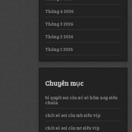
Tháng 4 2026
Tháng 3 2026
Tháng 2 2026
Tháng 1 2026
Chuyên mục
bí quyết soi cầu xổ số hôm nay siêu
chuẩn
chốt số soi cầu mb siêu vip
chốt số soi cầu mt siêu vip