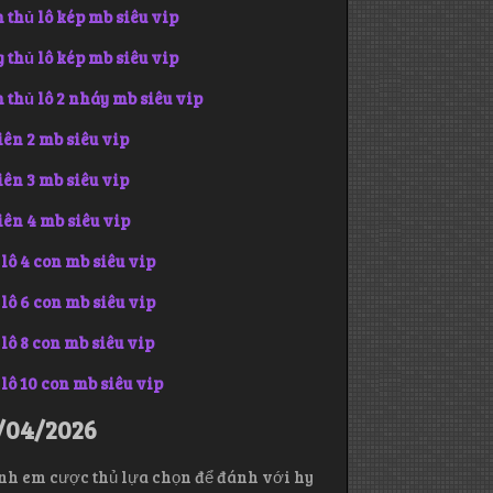
h thủ lô kép mb siêu vip
g thủ lô kép mb siêu vip
h thủ lô 2 nháy mb siêu vip
xiên 2 mb siêu vip
xiên 3 mb siêu vip
xiên 4 mb siêu vip
 lô 4 con mb siêu vip
 lô 6 con mb siêu vip
 lô 8 con mb siêu vip
 lô 10 con mb siêu vip
7/04/2026
nh em cược thủ lựa chọn để đánh với hy