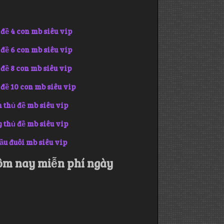
 đề 4 con mb siêu vip
 đề 6 con mb siêu vip
 đề 8 con mb siêu vip
 đề 10 con mb siêu vip
h thủ đề mb siêu vip
g thủ đề mb siêu vip
đầu đuôi mb siêu vip
hôm nay miễn phí ngày