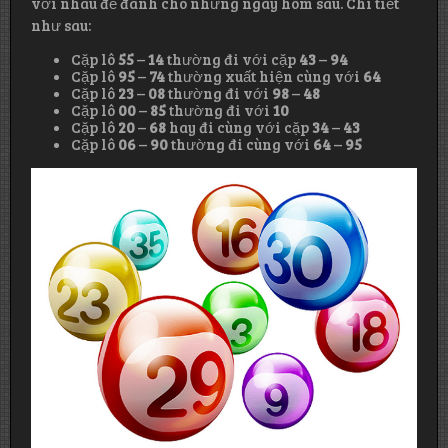
với nhau để đánh cho những ngày hôm sau. Chi tiết
như sau:
Cặp lô
55
–
14
thường đi với cặp
43
–
94
Cặp lô
95
–
74
thường xuất hiện cùng với
64
Cặp lô
23
–
08
thường đi với
98
–
48
Cặp lô
00
–
85
thường đi với
10
Cặp lô
20
–
68
hay đi cùng với cặp
34
–
43
Cặp lô
06
–
90
thường đi cùng với
64
–
95