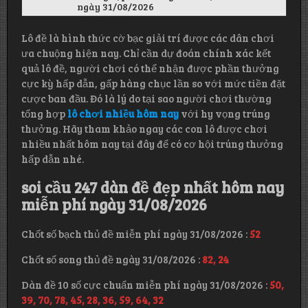
ngày 31/08/2026
Lô đề là hình thức cờ bạc giải trí được các dân chơi
ưa chuộng hiện nay. Chỉ cần dự đoán chính xác kết
quả lô đề, người chơi có thể nhận được phần thưởng
cực kỳ hấp dẫn, gấp hàng chục lần so với mức tiền đặt
cược ban đầu. Đó là lý do tại sao người chơi thường
tổng hợp
lô chơi nhiều hôm nay
với hy vọng trúng
thưởng. Hãy tham khảo ngay các con lô được chơi
nhiều nhất hôm nay tại đây để có cơ hội trúng thưởng
hấp dẫn nhé.
soi cầu 247 dàn đề đẹp nhất hôm nay
miễn phí ngày 31/08/2026
Chốt số bạch thủ đề miễn phí ngày 31/08/2026 :
52
Chốt số song thủ đề ngày 31/08/2026 :
82, 24
Dàn đề 10 số cực chuẩn miễn phí ngày 31/08/2026 :
50,
39, 70, 78, 45, 28, 36, 59, 64, 32