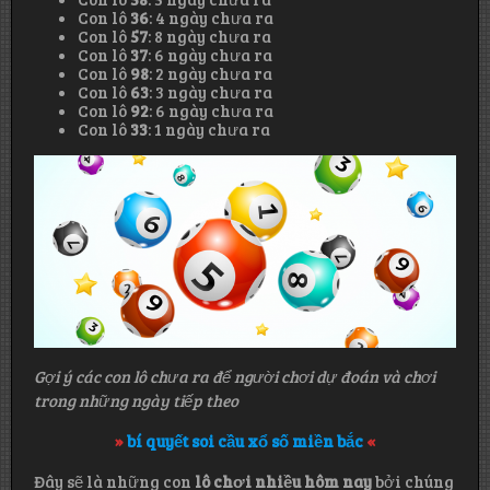
Con lô
36
: 4 ngày chưa ra
Con lô
57
: 8 ngày chưa ra
Con lô
37
: 6 ngày chưa ra
Con lô
98
: 2 ngày chưa ra
Con lô
63
: 3 ngày chưa ra
Con lô
92
: 6 ngày chưa ra
Con lô
33
: 1 ngày chưa ra
Gợi ý các con lô chưa ra để người chơi dự đoán và chơi
trong những ngày tiếp theo
»
bí quyết soi cầu xổ số miền bắc
«
Đây sẽ là những con
lô chơi nhiều hôm nay
bởi chúng