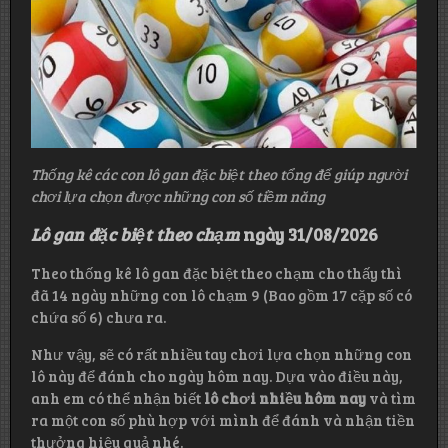
Thống kê các con lô gan đặc biệt theo tổng để giúp người
chơi lựa chọn được những con số tiềm năng
Lô gan đặc biệt theo chạm
ngày 31/08/2026
Theo thống kê lô gan đặc biệt theo chạm cho thấy thì
đã 14 ngày những con lô chạm 9 (Bao gồm 17 cặp số có
chứa số 6) chưa ra.
Như vậy, sẽ có rất nhiều tay chơi lựa chọn những con
lô này để đánh cho ngày hôm nay. Dựa vào điều này,
anh em có thể nhận biết
lô chơi nhiều hôm nay
và tìm
ra một con số phù hợp với mình để đánh và nhận tiền
thưởng hiệu quả nhé.