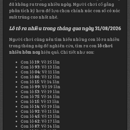
đã không ra trong nhiều ngày. Người chơi cố gắng
phân tích kỹ hơn để lựa chọn chính xác con số có xác
suất trúng cao nhất nhé.
Lô tô ra nhiều trong tháng qua
ngày 31/08/2026
Người chơi cũng nên tìm hiểu những con lô ra nhiều
trong tháng này để nghiên cứu, tìm ra con
lô chơi
nhiều hôm nay
hiệu quả. Chi tiết như sau:
Con lô
19
: Về 25 lần
Con lô
93
: Về 13 lần
Con lô
04
: Về 11 lần
Con lô
86
: Về 12 lần
Con lô
15
: Về 14 lần
Con lô
99
: Về 19 lần
Con lô
53
: Về 19 lần
Con lô
75
: Về 16 lần
Con lô
15
: Về 13 lần
Con lô
14
: Về 19 lần
Con lô
92
: Về 11 lần
Con lô
45
: Về 13 lần
Con lô
62
: Về 17 lần
Con lô
87
: Về 14 lần