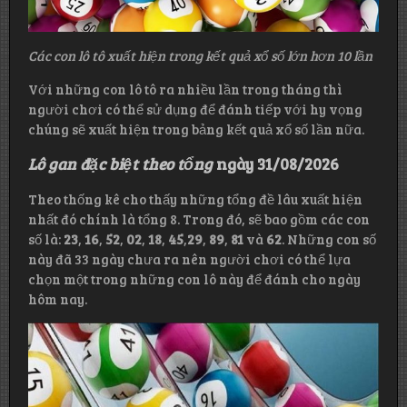
Các con lô tô xuất hiện trong kết quả xổ số lớn hơn 10 lần
Với những con lô tô ra nhiều lần trong tháng thì
người chơi có thể sử dụng để đánh tiếp với hy vọng
chúng sẽ xuất hiện trong bảng kết quả xổ số lần nữa.
Lô gan đặc biệt theo tổng
ngày 31/08/2026
Theo thống kê cho thấy những tổng đề lâu xuất hiện
nhất đó chính là tổng 8. Trong đó, sẽ bao gồm các con
số là:
23
,
16
,
52
,
02
,
18
,
45
,
29
,
89
,
81
và
62
. Những con số
này đã 33 ngày chưa ra nên người chơi có thể lựa
chọn một trong những con lô này để đánh cho ngày
hôm nay.