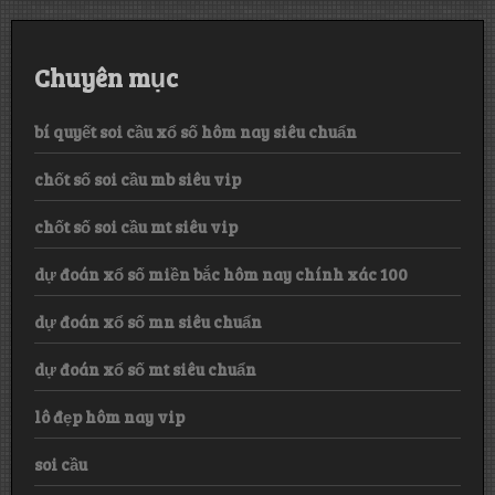
Chuyên mục
bí quyết soi cầu xổ số hôm nay siêu chuẩn
chốt số soi cầu mb siêu vip
chốt số soi cầu mt siêu vip
dự đoán xổ số miền bắc hôm nay chính xác 100
dự đoán xổ số mn siêu chuẩn
dự đoán xổ số mt siêu chuẩn
lô đẹp hôm nay vip
soi cầu