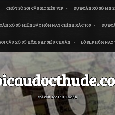
CHỐT SỐ SOI CẦU MT SIÊU VIP
DỰ ĐOÁN XỔ SỐ MN S
OÁN XỔ SỐ MIỀN BẮC HÔM NAY CHÍNH XÁC 100
DỰ ĐO
 SOI CẦU XỔ SỐ HÔM NAY SIÊU CHUẨN
LÔ ĐẸP HÔM NAY 
oicaudocthude.c
soi cầu độc thủ 3 miền