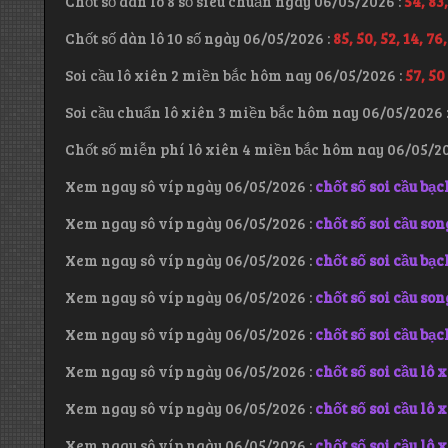
Chốt số dàn lô 8 số siêu chuẩn ngày 06/05/2026 :
54, 83,
Chốt số dàn lô 10 số ngày 06/05/2026 :
85, 50, 52, 14, 76,
Soi cầu lô xiên 2 miền bắc hôm nay 06/05/2026 :
57, 50
Soi cầu chuẩn lô xiên 3 miền bắc hôm nay 06/05/2026 
Chốt số miễn phí lô xiên 4 miền bắc hôm nay 06/05/20
Xem ngay sô víp ngày 06/05/2026 :
chốt số soi cầu bạc
Xem ngay sô víp ngày 06/05/2026 :
chốt số soi cầu son
Xem ngay sô víp ngày 06/05/2026 :
chốt số soi cầu bạc
Xem ngay sô víp ngày 06/05/2026 :
chốt số soi cầu son
Xem ngay sô víp ngày 06/05/2026 :
chốt số soi cầu bạc
Xem ngay sô víp ngày 06/05/2026 :
chốt số soi cầu lô 
Xem ngay sô víp ngày 06/05/2026 :
chốt số soi cầu lô 
Xem ngay sô víp ngày 06/05/2026 :
chốt số soi cầu lô 