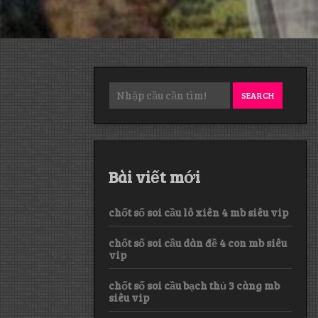
SEARCH
Bài viết mới
chốt số soi cầu lô xiên 4 mb siêu vip
chốt số soi cầu dàn đề 4 con mb siêu
vip
chốt số soi cầu bạch thủ 3 càng mb
siêu vip