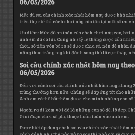
06/05/2026
Mặc dù soi cầu chính xác nhất hôm nay được khá nhiều
trên thực tế thì cách chơi này còn tồn tại một số ưu 
Ưu điểm: Mức độ an toàn của cách chơi này cao, bởi v
anh em đã có lãi. Cũng như tỷ lệ thắng cược của nhiều
thời, số tiền vốn bỏ ra sẽ được chia sẻ, nên dễ nhận 
năng thua trắng tay khi đánh song thủ lô cực thấp, nê
Soi cầu chính xác nhất hôm nay the
06/05/2026
Đến với cách soi cầu chính xác nhất hôm nay khung 2 
trúng thưởng hơn nữa. Chúng sẽ đáp ứng tốt cho nhữ
Anh em có thể bắt thêm được cho mình những con số l
Ngoài ra đi kèm với đó là những con số đề, lô đẹp. Ch
Giai đoạn chơi sẽ phụ thuộc hoàn toàn vào anh em.
Được biết áp dụng cách soi cầu chính xác nhất hôm na
cách đánh như thế nào và ra sao thì nhà cái sẽ đưa r