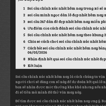
Soi cầu chính xác nhất hôm nay trong xổ số 
soi cầu minh ngọc dàn lô đẹp nhất hôm nay 
soi cầu 247 dàn đề đẹp nhất hôm nay miễn ph
Ưu điểm của cách đánh soi cầu chính xác nh
Soi cầu chính xác nhất hôm nay theo khung 
Chia sẻ cách chơi soi cầu chính xác nhất hô
Cách bắt soi cầu chính xác nhất hôm nay bằn
06/05/2026
Nhận định kết quả soi cầu chính xác nhất đ
Kết luận
Soi cầu chính xác nhất hôm nay là cách chúng ta vận 
người chơi sẽ dùng con số này để dự đoán kết quả lô 
bạn sẽ nhận được mức thưởng kha khá nhưng nếu như 
đi số tiền mà mình đã thử vận may này.
Để tìm được soi cầu chính xác nhất hôm nay ưng ý. Bạn
với con lô ngược của nó. Thế nhưng bạn phải biết cách