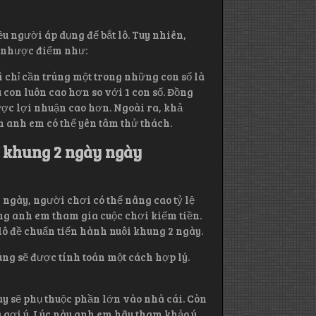
 người áp dụng để bắt lô. Tuy nhiên,
và nhược điểm như:
ì chỉ cần trúng một trong những con số là
 con luôn cao hơn so với 1 con số. Đồng
được lợi nhuận cao hơn. Ngoài ra, khả
n anh em có thể yên tâm thử thách.
o khung 2 ngày ngày
ngày, người chơi có thể nâng cao tỷ lệ
ng anh em tham gia cuộc chơi kiếm tiền.
ô đề chuẩn tiến hành nuôi khung 2 ngày.
úng sẽ được tính toán một cách hợp lý.
y sẽ phụ thuộc phần lớn vào nhà cái. Còn
a gợi ý. Lúc này anh em hãy tham khảo ý