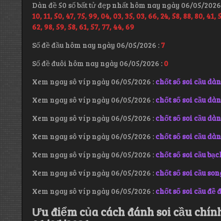
Dàn đề 50 số bất tử đẹp nhất hôm nay ngày 06/05/2026
10, 11, 50, 47, 75, 99, 04, 03, 35, 03, 66, 24, 58, 88, 80, 41, 
62, 98, 59, 58, 61, 57, 77, 44, 69
Số đề đầu hôm nay ngày 06/05/2026 :
7
Số đề đuôi hôm nay ngày 06/05/2026 :
0
Xem ngay sô víp ngày 06/05/2026 :
chốt số soi cầu dàn
Xem ngay sô víp ngày 06/05/2026 :
chốt số soi cầu dàn
Xem ngay sô víp ngày 06/05/2026 :
chốt số soi cầu dàn
Xem ngay sô víp ngày 06/05/2026 :
chốt số soi cầu dàn
Xem ngay sô víp ngày 06/05/2026 :
chốt số soi cầu bạc
Xem ngay sô víp ngày 06/05/2026 :
chốt số soi cầu son
Xem ngay sô víp ngày 06/05/2026 :
chốt số soi cầu đề 
Ưu điểm của cách đánh soi cầu chín