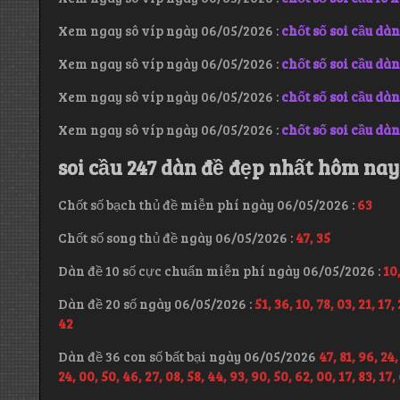
Xem ngay sô víp ngày 06/05/2026 :
chốt số soi cầu dàn
Xem ngay sô víp ngày 06/05/2026 :
chốt số soi cầu dàn
Xem ngay sô víp ngày 06/05/2026 :
chốt số soi cầu dàn
Xem ngay sô víp ngày 06/05/2026 :
chốt số soi cầu dàn
soi cầu 247 dàn đề đẹp nhất hôm na
Chốt số bạch thủ đề miễn phí ngày 06/05/2026 :
63
Chốt số song thủ đề ngày 06/05/2026 :
47, 35
Dàn đề 10 số cực chuẩn miễn phí ngày 06/05/2026 :
10,
Dàn đề 20 số ngày 06/05/2026 :
51, 36, 10, 78, 03, 21, 17,
42
Dàn đề 36 con số bất bại ngày 06/05/2026
47, 81, 96, 24,
24, 00, 50, 46, 27, 08, 58, 44, 93, 90, 50, 62, 00, 17, 83, 17,