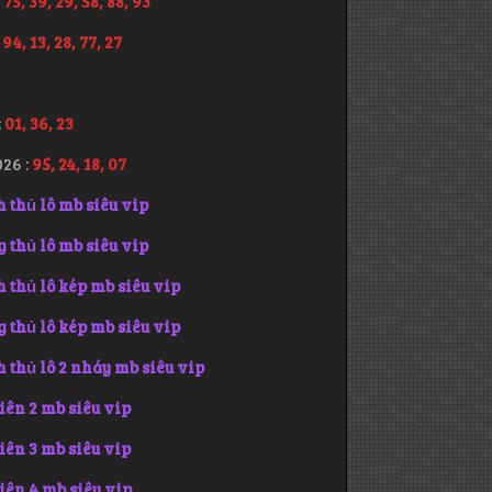
 75, 39, 29, 58, 88, 93
 94, 13, 28, 77, 27
:
01, 36, 23
26 :
95, 24, 18, 07
h thủ lô mb siêu vip
g thủ lô mb siêu vip
h thủ lô kép mb siêu vip
g thủ lô kép mb siêu vip
h thủ lô 2 nháy mb siêu vip
xiên 2 mb siêu vip
xiên 3 mb siêu vip
xiên 4 mb siêu vip