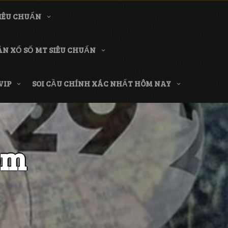
IÊU CHUẨN
ÁN XỔ SỐ MT SIÊU CHUẨN
VIP
SOI CẦU CHÍNH XÁC NHẤT HÔM NAY
om