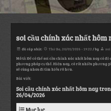
soi cầu chính xác nhất hôm
đã câp nhật:
Thứ Ba, 20/01/2026 - 19:22
/
by
soi
Mô tả: Để có thể soi cầu chính xác nhất hôm nay có độ
phương pháp cụ thể. Hiện nay, có rất nhiều phương ph
sẽ cùng nhau đi tìm hiểu rõ hơn.
Bài viết:
Soi cầu chính xác nhất hôm nay tro
26/04/2026
Mục lục