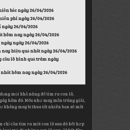
miền bắc ngày 26/04/2026
miễn phí ngày 26/04/2026
í ngày 26/04/2026
ất hôm nay ngày 26/04/2026
2 ngày ngày 26/04/2026
m nay hiệu quả nhất ngày 26/04/2026
g cầu lô hình quả trám ngày
ẹp nhất hôm nay ngày 26/04/2026
dụng mọi khả năng để tìm ra con lô,
ngày hôm đó. Nếu như may mắn trúng giải,
không may bị thua tất nhiên bạn sẽ mất
 chỉ cần tìm ra một con lô sau đó kết hợp
 loại trừ đi những con lô gan, lô bất đầu