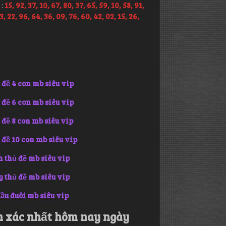
 :
15, 92, 37, 10, 67, 80, 37, 65, 59, 10, 58, 91,
63, 22, 96, 64, 36, 09, 76, 60, 42, 02, 15, 26,
 đề 4 con mb siêu vip
 đề 6 con mb siêu vip
 đề 8 con mb siêu vip
 đề 10 con mb siêu vip
h thủ đề mb siêu vip
g thủ đề mb siêu vip
đầu đuôi mb siêu vip
h xác nhất hôm nay ngày