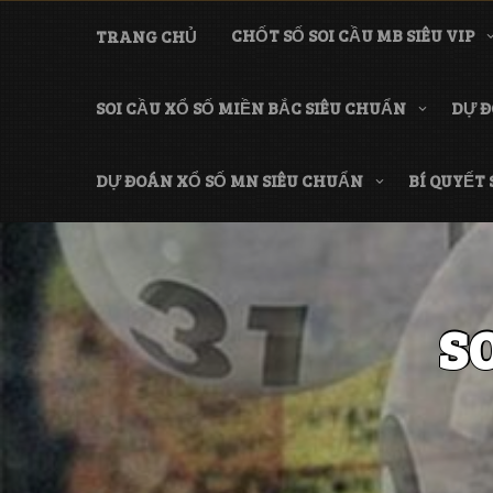
Skip
to
CHỐT SỐ SOI CẦU MB SIÊU VIP
TRANG CHỦ
content
SOI CẦU XỔ SỐ MIỀN BẮC SIÊU CHUẨN
DỰ Đ
DỰ ĐOÁN XỔ SỐ MN SIÊU CHUẨN
BÍ QUYẾT
s