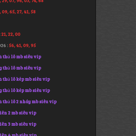
 29, 07, 96, 03, 74, 68
, 09, 65, 27, 41, 58
:
21, 22, 00
26 :
56, 41, 09, 95
h thủ lô mb siêu vip
g thủ lô mb siêu vip
h thủ lô kép mb siêu vip
g thủ lô kép mb siêu vip
h thủ lô 2 nháy mb siêu vip
xiên 2 mb siêu vip
xiên 3 mb siêu vip
xiên 4 mb siêu vip