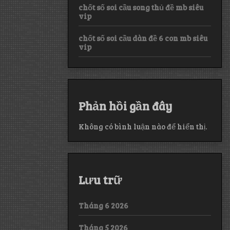
chốt số soi cầu song thủ đề mb siêu
vip
chốt số soi cầu dàn đề 6 con mb siêu
vip
Phản hồi gần đây
Không có bình luận nào để hiển thị.
Lưu trữ
Tháng 6 2026
Tháng 5 2026