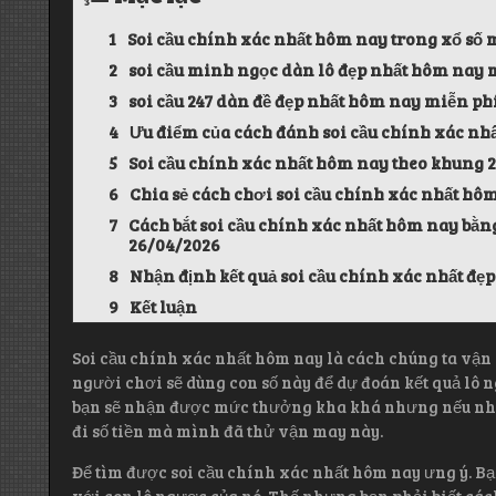
Soi cầu chính xác nhất hôm nay trong xổ số 
soi cầu minh ngọc dàn lô đẹp nhất hôm nay 
soi cầu 247 dàn đề đẹp nhất hôm nay miễn ph
Ưu điểm của cách đánh soi cầu chính xác nh
Soi cầu chính xác nhất hôm nay theo khung 
Chia sẻ cách chơi soi cầu chính xác nhất hô
Cách bắt soi cầu chính xác nhất hôm nay bằn
26/04/2026
Nhận định kết quả soi cầu chính xác nhất đ
Kết luận
Soi cầu chính xác nhất hôm nay là cách chúng ta vận 
người chơi sẽ dùng con số này để dự đoán kết quả lô 
bạn sẽ nhận được mức thưởng kha khá nhưng nếu như 
đi số tiền mà mình đã thử vận may này.
Để tìm được soi cầu chính xác nhất hôm nay ưng ý. Bạn
với con lô ngược của nó. Thế nhưng bạn phải biết cách