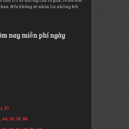
thua. Nếu không sẻ nhận lại những kết
hôm nay miễn phí ngày
31, 57
, 64, 19, 32, 86