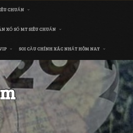
IÊU CHUẨN
ÁN XỔ SỐ MT SIÊU CHUẨN
VIP
SOI CẦU CHÍNH XÁC NHẤT HÔM NAY
om