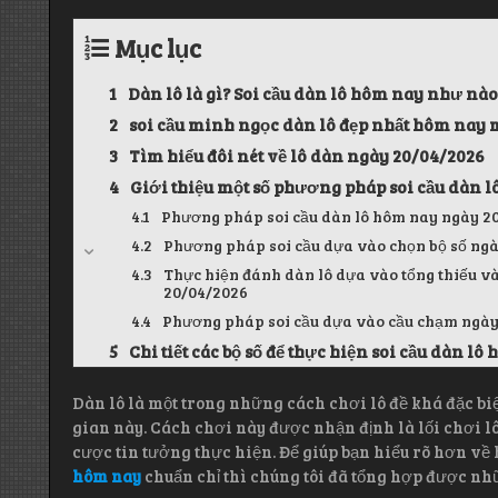
Mục lục
Dàn lô là gì? Soi cầu dàn lô hôm nay như nà
soi cầu minh ngọc dàn lô đẹp nhất hôm nay 
Tìm hiểu đôi nét về lô dàn ngày 20/04/2026
Giới thiệu một số phương pháp soi cầu dàn 
Phương pháp soi cầu dàn lô hôm nay ngày 2
Phương pháp soi cầu dựa vào chọn bộ số ng
Thực hiện đánh dàn lô dựa vào tổng thiếu và
20/04/2026
Phương pháp soi cầu dựa vào cầu chạm ngày
Chi tiết các bộ số để thực hiện soi cầu dàn l
Dàn lô là một trong những cách chơi lô đề khá đặc bi
gian này. Cách chơi này được nhận định là lối chơi l
cược tin tưởng thực hiện. Để giúp bạn hiểu rõ hơn về
hôm nay
chuẩn chỉ thì chúng tôi đã tổng hợp được nhữ