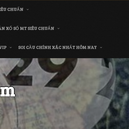
IÊU CHUẨN
ÁN XỔ SỐ MT SIÊU CHUẨN
VIP
SOI CẦU CHÍNH XÁC NHẤT HÔM NAY
om