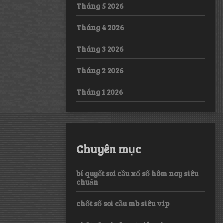
Tháng 5 2026
Tháng 4 2026
Tháng 3 2026
Tháng 2 2026
Tháng 1 2026
Chuyên mục
bí quyết soi cầu xổ số hôm nay siêu
chuẩn
chốt số soi cầu mb siêu vip