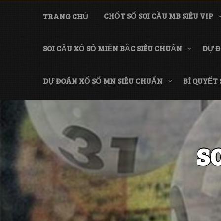
Skip
to
CHỐT SỐ SOI CẦU MB SIÊU VIP
TRANG CHỦ
content
SOI CẦU XỔ SỐ MIỀN BẮC SIÊU CHUẨN
DỰ Đ
DỰ ĐOÁN XỔ SỐ MN SIÊU CHUẨN
BÍ QUYẾT
s