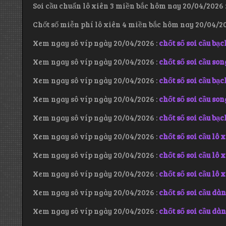
Soi cầu chuẩn lô xiên 3 miền bắc hôm nay 20/04/2026 
Chốt số miễn phí lô xiên 4 miền bắc hôm nay 20/04/20
Xem ngay sô víp ngày 20/04/2026 :
chốt số soi cầu bạc
Xem ngay sô víp ngày 20/04/2026 :
chốt số soi cầu son
Xem ngay sô víp ngày 20/04/2026 :
chốt số soi cầu bạc
Xem ngay sô víp ngày 20/04/2026 :
chốt số soi cầu son
Xem ngay sô víp ngày 20/04/2026 :
chốt số soi cầu bạc
Xem ngay sô víp ngày 20/04/2026 :
chốt số soi cầu lô 
Xem ngay sô víp ngày 20/04/2026 :
chốt số soi cầu lô 
Xem ngay sô víp ngày 20/04/2026 :
chốt số soi cầu lô 
Xem ngay sô víp ngày 20/04/2026 :
chốt số soi cầu dàn
Xem ngay sô víp ngày 20/04/2026 :
chốt số soi cầu dàn