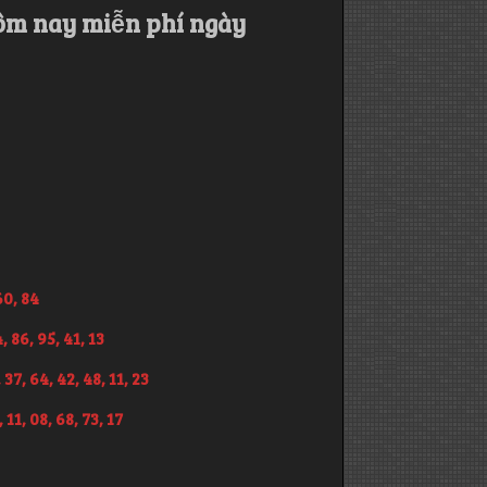
hôm nay miễn phí ngày
60, 84
, 86, 95, 41, 13
 37, 64, 42, 48, 11, 23
 11, 08, 68, 73, 17