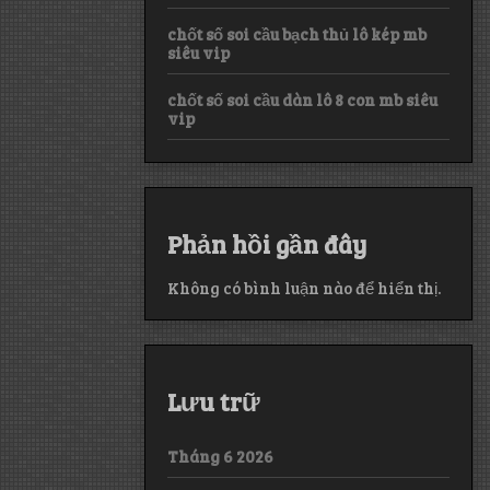
chốt số soi cầu bạch thủ lô kép mb
siêu vip
chốt số soi cầu dàn lô 8 con mb siêu
vip
Phản hồi gần đây
Không có bình luận nào để hiển thị.
Lưu trữ
Tháng 6 2026