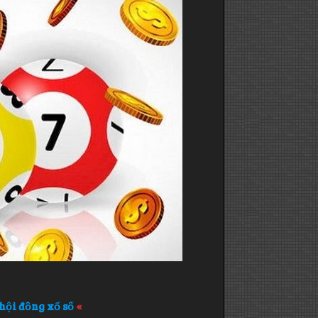
 hội đồng xổ số
«