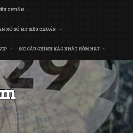
IÊU CHUẨN
ÁN XỔ SỐ MT SIÊU CHUẨN
VIP
SOI CẦU CHÍNH XÁC NHẤT HÔM NAY
om