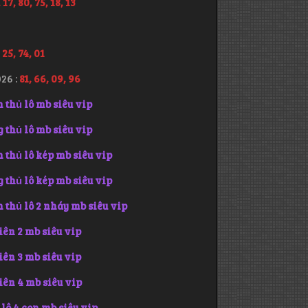
 17, 80, 75, 18, 13
:
25, 74, 01
26 :
81, 66, 09, 96
h thủ lô mb siêu vip
g thủ lô mb siêu vip
h thủ lô kép mb siêu vip
g thủ lô kép mb siêu vip
h thủ lô 2 nháy mb siêu vip
xiên 2 mb siêu vip
xiên 3 mb siêu vip
xiên 4 mb siêu vip
 lô 4 con mb siêu vip