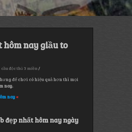
t hôm nay giầu to
i cầu độc thủ 3 miền
/
nhưng để chơi có hiệu quả hơn thì mọi
ôm nay.
hôm nay
«
smb đẹp nhất hôm nay ngày