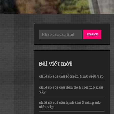
SEARCH
Bài viết mới
chốt số soi cầu lô xiên 4 mb siêu vip
chốt số soi cầu dàn đề 4 con mb siêu
vip
chốt số soi cầu bạch thủ 3 càng mb
siêu vip