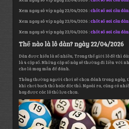
Xem ngay sô víp ngày 22/04/2026 :
chốt số soi cầu dàn
Xem ngay sô víp ngày 22/04/2026 :
chốt số soi cầu dàn
Xem ngay sô víp ngày 22/04/2026 :
chốt số soi cầu dàn
Thế nào là lô dàn? ngày 22/04/2026
Dàn được hiểu là số nhiều, Trong thế giới lô đề thì dà
là 4 cặp số. Những cặp số này sẽ thường đi liền với n
cho là may mắn để đánh.
Thông thường người chơi sẽ chọn đánh trong ngày, th
khi chơi bạch thủ hoặc độc thủ. Ngoài ra, cũng có n
hay được các lô thủ lựa chọn.