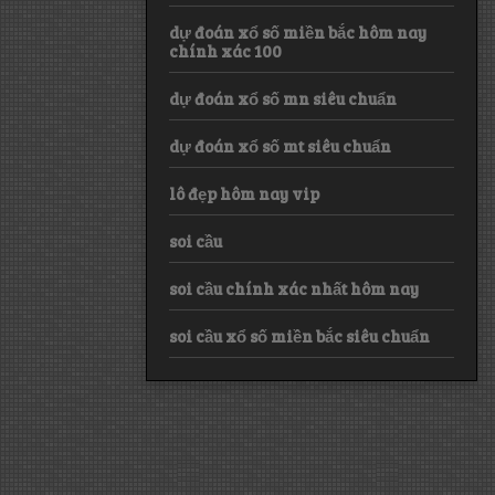
dự đoán xổ số miền bắc hôm nay
chính xác 100
dự đoán xổ số mn siêu chuẩn
dự đoán xổ số mt siêu chuẩn
lô đẹp hôm nay vip
soi cầu
soi cầu chính xác nhất hôm nay
soi cầu xổ số miền bắc siêu chuẩn