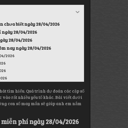
bạn chưa biết ngày 28/04/2026
í ngày 28/04/2026
ngày 28/04/2026
 hôm nay ngày 28/04/2026
/04/2026
026
2026
2026
át tìm hiểu. Quá trình dự đoán các cặp số
c vào rất nhiều yếu tố khác. Bài viết dưới
ững con số may mắn sẽ giúp anh em nắm
y miễn phí ngày 28/04/2026