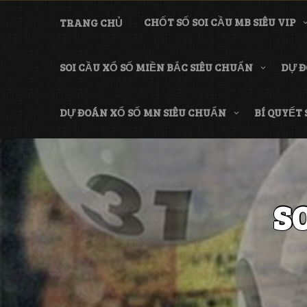
Skip
to
CHỐT SỐ SOI CẦU MB SIÊU VIP
TRANG CHỦ
content
SOI CẦU XỔ SỐ MIỀN BẮC SIÊU CHUẨN
DỰ Đ
DỰ ĐOÁN XỔ SỐ MN SIÊU CHUẨN
BÍ QUYẾT
s