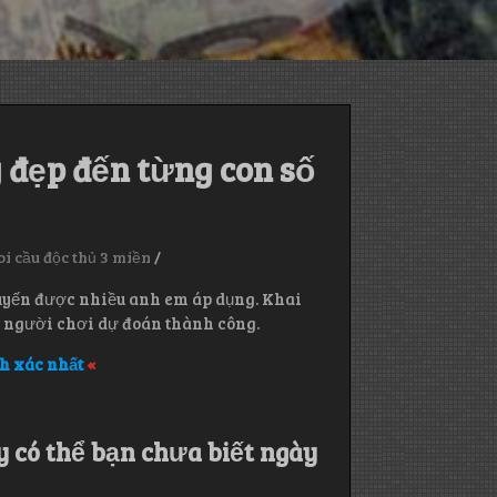
y đẹp đến từng con số
oi cầu độc thủ 3 miền
/
tuyến được nhiều anh em áp dụng. Khai
 người chơi dự đoán thành công.
nh xác nhất
«
y có thể bạn chưa biết ngày