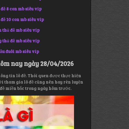
 đề 8 con mb siêu vip
 đề 10 con mb siêu vip
h thủ đề mb siêu vip
g thủ đề mb siêu vip
đầu đuôi mb siêu vip
hôm nay ngày 28/04/2026
hông tin lô đề. Thói quen được thực hiện
ới tham gia lô đề cũng nên hay rèn luyện
ô đề miền bắc trong ngày hôm trước.