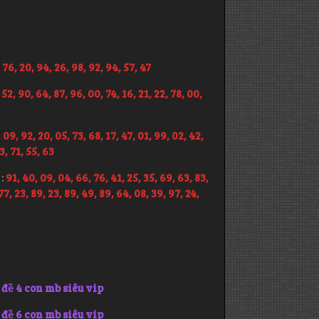
 76, 20, 94, 26, 98, 92, 94, 57, 47
 52, 90, 64, 87, 96, 00, 74, 16, 21, 22, 78, 00,
 09, 92, 20, 05, 73, 68, 17, 47, 01, 99, 02, 42,
3, 71, 55, 63
 :
91, 40, 09, 04, 66, 76, 41, 25, 35, 69, 63, 83,
77, 23, 89, 23, 89, 49, 89, 64, 08, 39, 97, 24,
 đề 4 con mb siêu vip
 đề 6 con mb siêu vip