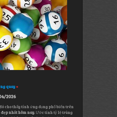
ờng quay
«
04/2026
 đó cho thấy tính ứng dụng phổ biến trên
ề đẹp nhất hôm nay
. Ước tính tỷ lệ trúng