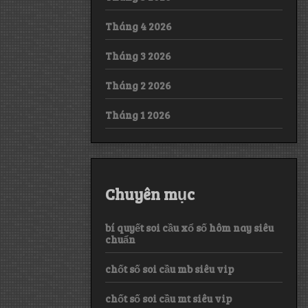
Tháng 4 2026
Tháng 3 2026
Tháng 2 2026
Tháng 1 2026
Chuyên mục
bí quyết soi cầu xổ số hôm nay siêu
chuẩn
chốt số soi cầu mb siêu vip
chốt số soi cầu mt siêu vip