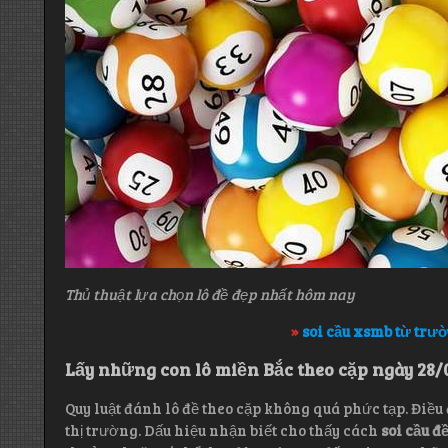
Thủ thuật lựa chọn lô đề đẹp nhất hôm nay
»
soi cầu xsmb từ trư
Lấy những con lô miền Bắc theo cặp ngày 28/
Quy luật đánh lô đề theo cặp không quá phức tạp. Điều
thị trường. Dấu hiệu nhận biết cho thấy cách
soi cầu đ