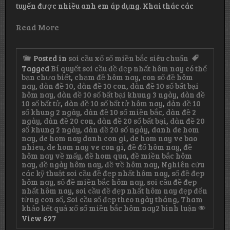
tuyến được nhiều anh em áp dụng. Khai thác các
Read More
Posted in
soi cầu xổ số miền bắc siêu chuẩn
Tagged
Bí quyết soi cầu đề đẹp nhất hôm nay có thể
bạn chưa biết
,
chạm đề hôm nay
,
con số đề hôm
nay
,
dàn đề 10
,
dàn đề 10 con
,
dàn đề 10 số bất bại
hôm nay
,
dàn đề 10 số bất bại khung 3 ngày
,
dàn đề
10 số bất tử
,
dàn đề 10 số bất tử hôm nay
,
dàn đề 10
số khung 2 ngày
,
dàn đề 10 số miền bắc
,
dàn đề 2
ngày
,
dàn đề 20 con
,
dàn đề 20 số bất bại
,
dàn đề 20
số khung 2 ngày
,
dàn đề 20 số ngày
,
danh de hom
nay
,
de hom nay danh con gi
,
de hom nay ve bao
nhieu
,
de hom nay ve con gi
,
đề đổ hôm nay
,
đề
hôm nay về mấy
,
đề hom qua
,
đề miền bắc hôm
nay
,
đề ngày hôm nay
,
đề về hôm nay
,
Nghiên cứu
các kỹ thuật soi cầu đề đẹp nhất hôm nay
,
số đề đẹp
hôm nay
,
số đề miền bắc hôm nay
,
soi cầu đề đẹp
nhất hôm nay
,
soi cầu đề đẹp nhất hôm nay đẹp đến
từng con số
,
Soi cầu số đẹp theo ngày tháng
,
Tham
ở
khảo kết quả xổ số miền bắc hôm nay
2 bình luận
soi
View 627
cầu