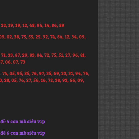
 32, 19, 19, 12, 48, 94, 14, 86, 89
09, 02, 38, 75, 55, 25, 92, 74, 84, 12, 34, 09,
 71, 33, 87, 29, 83, 84, 72, 75, 51, 27, 96, 81,
07, 06, 07, 73
:
74, 05, 95, 85, 76, 97, 35, 69, 23, 31, 94, 76,
0, 28, 05, 76, 27, 56, 16, 72, 38, 92, 66, 09,
 đề 4 con mb siêu vip
 đề 6 con mb siêu vip