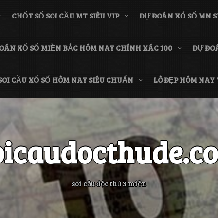
CHỐT SỐ SOI CẦU MT SIÊU VIP
DỰ ĐOÁN XỔ SỐ MN S
OÁN XỔ SỐ MIỀN BẮC HÔM NAY CHÍNH XÁC 100
DỰ ĐO
 SOI CẦU XỔ SỐ HÔM NAY SIÊU CHUẨN
LÔ ĐẸP HÔM NAY 
oicaudocthude.c
soi cầu độc thủ 3 miền