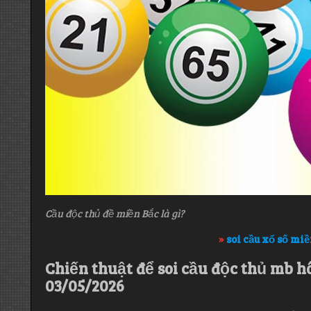
Cầu độc thủ đề miền Bắc là gì?
»
soi cầu xổ số miề
Chiến thuật để soi cầu độc thủ mb 
03/05/2026