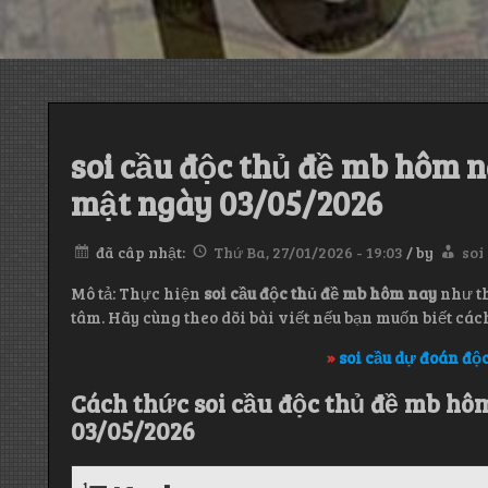
soi cầu độc thủ đề mb hôm n
mật ngày 03/05/2026
đã câp nhật:
Thứ Ba, 27/01/2026 - 19:03
/
by
soi
Mô tả: Thực hiện
soi cầu độc thủ đề mb hôm nay
như t
tâm. Hãy cùng theo dõi bài viết nếu bạn muốn biết cách
»
soi cầu dự đoán độc
Cách thức soi cầu độc thủ đề mb hô
03/05/2026