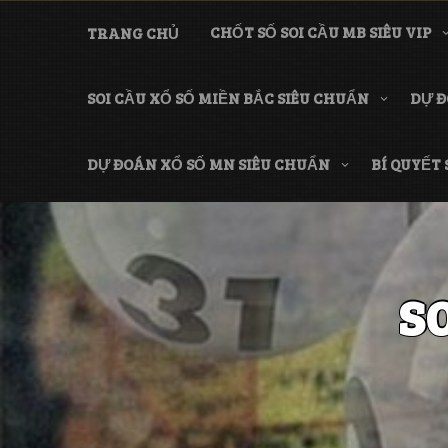
Skip
to
CHỐT SỐ SOI CẦU MB SIÊU VIP
TRANG CHỦ
content
SOI CẦU XỔ SỐ MIỀN BẮC SIÊU CHUẨN
DỰ Đ
DỰ ĐOÁN XỔ SỐ MN SIÊU CHUẨN
BÍ QUYẾT
s