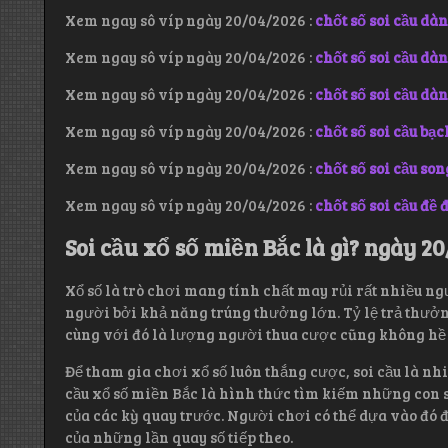
Xem ngay sô víp ngày 20/04/2026 :
chốt số soi cầu dàn
Xem ngay sô víp ngày 20/04/2026 :
chốt số soi cầu dàn
Xem ngay sô víp ngày 20/04/2026 :
chốt số soi cầu dàn
Xem ngay sô víp ngày 20/04/2026 :
chốt số soi cầu bạc
Xem ngay sô víp ngày 20/04/2026 :
chốt số soi cầu son
Xem ngay sô víp ngày 20/04/2026 :
chốt số soi cầu đề 
Soi cầu xổ số miền Bắc là gì? ngày 2
Xổ số là trò chơi mang tính chất may rủi rất nhiều ng
người bởi khả năng trúng thưởng lớn. Tỷ lệ trả thưởn
cùng với đó là lượng người thua cược cũng không hề 
Để tham gia chơi xổ số luôn thắng cược, soi cầu là nh
cầu xổ số miền Bắc là hình thức tìm kiếm những con số
của các kỳ quay trước. Người chơi có thể dựa vào đó để
của những lần quay số tiếp theo.