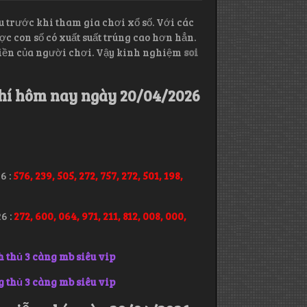
u trước khi tham gia chơi xổ số. Với các
c con số có xuất suất trúng cao hơn hẳn.
tiền của người chơi. Vậy kinh nghiệm
soi
phí hôm nay ngày 20/04/2026
6 :
576, 239, 505, 272, 757, 272, 501, 198,
6 :
272, 600, 064, 971, 211, 812, 008, 000,
h thủ 3 càng mb siêu vip
g thủ 3 càng mb siêu vip