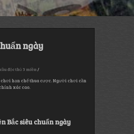
 chuẩn ngày
 cầu độc thủ 3 miền
/
 chơi hạn chế thua cược. Người chơi cần
chính xác cao.
ền Bắc siêu chuẩn ngày