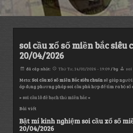
soi cầu xổ số miền bắc siêu
20/04/2026
đã câp nhật:
Thứ Tư, 14/01/2026 - 19:09
/
by
soi
Meta:
Soi cầu xổ số miền Bắc siêu chuẩn
sẽ giúp người
áp dụng phương pháp soi cầu phù hợp để tìm ra bộ số 
»
soi cầu lô đề bạch thủ miền bắc
«
Bài viết
Bật mí kinh nghiệm soi cầu xổ số mi
20/04/2026