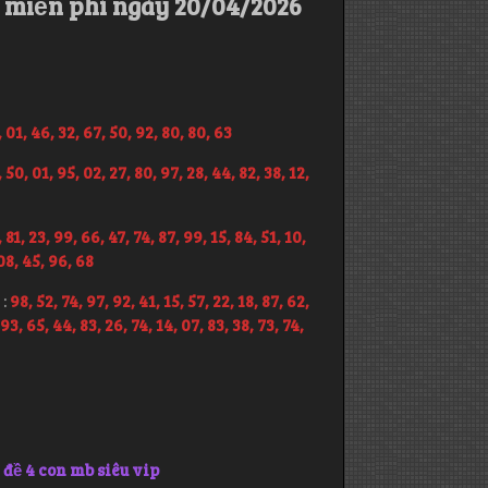
y miễn phí ngày 20/04/2026
 01, 46, 32, 67, 50, 92, 80, 80, 63
 50, 01, 95, 02, 27, 80, 97, 28, 44, 82, 38, 12,
 81, 23, 99, 66, 47, 74, 87, 99, 15, 84, 51, 10,
 08, 45, 96, 68
 :
98, 52, 74, 97, 92, 41, 15, 57, 22, 18, 87, 62,
93, 65, 44, 83, 26, 74, 14, 07, 83, 38, 73, 74,
 đề 4 con mb siêu vip