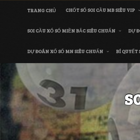
Skip
to
CHỐT SỐ SOI CẦU MB SIÊU VIP
TRANG CHỦ
content
SOI CẦU XỔ SỐ MIỀN BẮC SIÊU CHUẨN
DỰ Đ
DỰ ĐOÁN XỔ SỐ MN SIÊU CHUẨN
BÍ QUYẾT
s