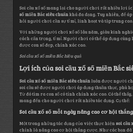
Soi cầu xổ số mang lại cho người chơi rất nhiều lợi 
số miền Bắc siêu chuẩn
khá đa dạng. Tuy nhiên, để áp
hỏi người chơi cần sự tỉ mỉ, linh hoạt và tập trung cao.
Với những người chơi xổ số lâu năm, giàu kinh nghiệ
cách cẩn trọng, tỉ mỉ. Người chơi có thể áp dụng cùng
được con số đẹp, chính xác cao.
Soi cầu xổ số miền Bắc hiệu quả
Lợi ích của soi cầu xổ số miền Bắc 
Soi cầu xổ số miền Bắc siêu chuẩn
luôn được người ch
soi cầu sẽ được người chơi áp dụng thuần thục, phù hợ
Từ đó tìm ra con số có tính chính xác cao. Có thể thấy
mang đến cho người chơi rất nhiều tác dụng. Cụ thể:
Soi cầu xổ số mỗi ngày nâng cao cơ hội thắn
Một trong những tác dụng của việc thực hiện
soi cầu 
chính là nâng cao cơ hội thắng cược. Như các bạn đã b