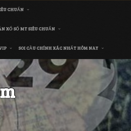
IÊU CHUẨN
ÁN XỔ SỐ MT SIÊU CHUẨN
VIP
SOI CẦU CHÍNH XÁC NHẤT HÔM NAY
om