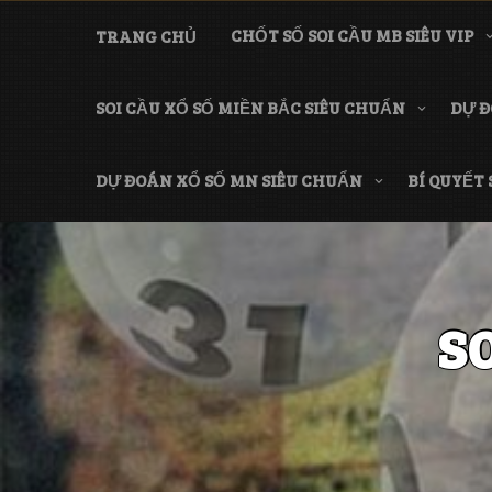
Skip
to
CHỐT SỐ SOI CẦU MB SIÊU VIP
TRANG CHỦ
content
SOI CẦU XỔ SỐ MIỀN BẮC SIÊU CHUẨN
DỰ Đ
DỰ ĐOÁN XỔ SỐ MN SIÊU CHUẨN
BÍ QUYẾT
s