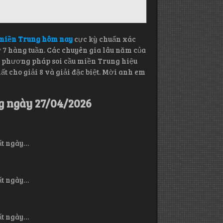
ố miền Trung hôm nay
cực kỳ chuẩn xác
 7 hàng tuần. Các chuyên gia lâu năm của
ều phương pháp soi cầu miền Trung hiệu
ất cho giải 8 và giải đặc biệt. Mời anh em
g ngày 27/04/2026
ất ngày…
ất ngày…
ất ngày…