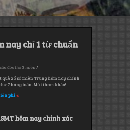
m nay chỉ 1 từ chuẩn
 cầu độc thủ 3 miền
/
ết quả xổ số miền Trung hôm nay chính
thứ 7 hàng tuần. Mời tham khảo!
miễn phí
«
 XSMT hôm nay chính xác