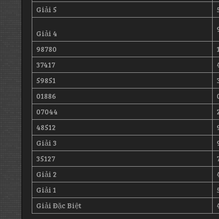
Giải 5
Giải 4
98780
37417
59851
01886
07044
48512
Giải 3
35127
Giải 2
Giải 1
Giải Đặc Biệt