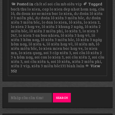
Posted in
chốt số soi cầu mb siêu vip
Tagged
bach thu lo xien
,
cap lo xien dep nhat hom nay
,
cầu
lô
,
du doan xo so mien bac lo xien
,
dự đoán lô xiên
2 3 miễn phí
,
dự đoán lô xiên 3 miền bắc
,
dự đoán
xiên 3 miền bắc
,
lo dan lo xien
,
lô xiên
,
lo xien 2
,
lo xien 2 hay ve
,
lô xiên 2 khung 2 ngày
,
lô xiên 2
miền bắc
,
lô xiên 2 miền phí
,
lo xiên 3
,
lo xien 3
247
,
lo xien 3 an bao nhieu
,
lô xiên 3 hay về
,
lô
xiên 3 hôm nay
,
lô xiên 3 miền bắc
,
lô xiên 3 ngày
hôm nay
,
lô xiên 4
,
lô xiên hay về
,
lô xiên mb
,
lô
xiên miền bắc
,
lo xien mien bac hay ve
,
lo xien
mn
,
lo xien quay
,
soi 3 cặp xiên 3
,
soi cầu lô xiên 2
3 4 hôm nay
,
soi cau lo xien 3
,
soi cầu xiên 2
,
soi cầu
xiên 3
,
soi cầu xiên 4
,
soi lô xiên
,
xiên 2 miễn phí
,
ở
xiên 2 vip
,
xiên 3 miền bắc
131 bình luận
View
chốt
352
số
soi
cầu
lô
xiên
4
SEARCH
mb
siêu
vip