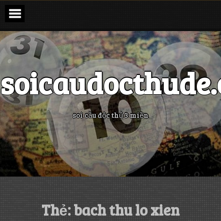
Skip
to
content
soicaudocthude
soi cầu độc thủ 3 miền
Thẻ:
bach thu lo xien