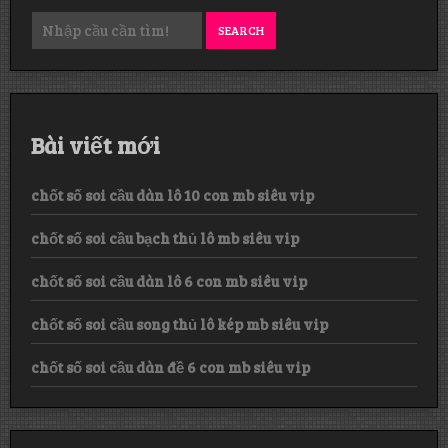
song
thủ
SEARCH
lô
mb
siêu
vip
Bài viết mới
chốt số soi cầu dàn lô 10 con mb siêu vip
chốt số soi cầu bạch thủ lô mb siêu vip
chốt số soi cầu dàn lô 6 con mb siêu vip
chốt số soi cầu song thủ lô kép mb siêu vip
chốt số soi cầu dàn đề 6 con mb siêu vip