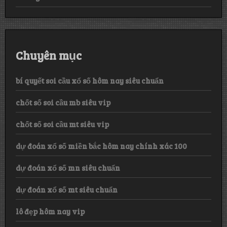
Chuyên mục
bí quyết soi cầu xổ số hôm nay siêu chuẩn
chốt số soi cầu mb siêu vip
chốt số soi cầu mt siêu vip
dự đoán xổ số miền bắc hôm nay chính xác 100
dự đoán xổ số mn siêu chuẩn
dự đoán xổ số mt siêu chuẩn
lô đẹp hôm nay vip