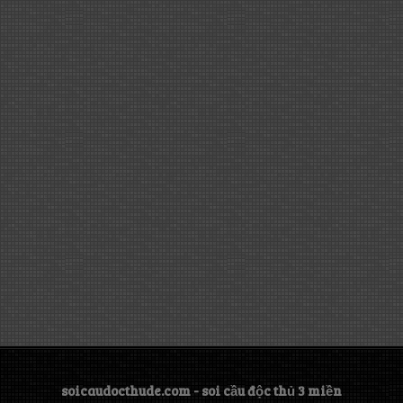
soicaudocthude.com - soi cầu độc thủ 3 miền