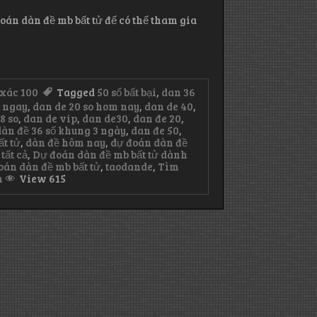
án dàn đề mb bất tử để có thể tham gia
 xác 100
Tagged
50 số bất bại
,
dan 36
3 ngay
,
dan de 20 so hom nay
,
dan de 40
,
8 so
,
dan de vip
,
dan de30
,
dan đe 20
,
dàn đề 36 số khung 3 ngày
,
dan đe 50
,
ất tử
,
dàn đề hôm nay
,
dự đoán dàn đề
tất cả
,
Dự đoán dàn đề mb bất tử dành
oán dàn đề mb bất tử
,
taodande
,
Tìm
ở
n
View 615
dự
đoán
dàn
đề
mb
bất
tử
con
số
quyết
định