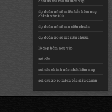
chốt số soi cầu mt siêu vip
dự đoán xổ số miền bắc hôm nay
chính xác 100
dự đoán xổ số mn siêu chuẩn
dự đoán xổ số mt siêu chuẩn
lô đẹp hôm nay vip
soi cầu
soi cầu chính xác nhất hôm nay
soi cầu xổ số miền bắc siêu chuẩn