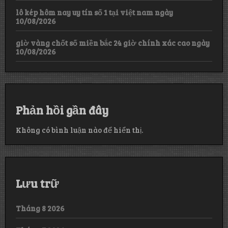
lô kép hôm nay uy tín số 1 tại việt nam ngày
10/08/2026
giờ vàng chốt số miền bắc 24 giờ chính xác cao ngày
10/08/2026
Phản hồi gần đây
Không có bình luận nào để hiển thị.
Lưu trữ
Tháng 8 2026