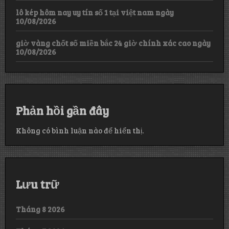
lô kép hôm nay uy tín số 1 tại việt nam ngày
10/08/2026
giờ vàng chốt số miền bắc 24 giờ chính xác cao ngày
10/08/2026
Phản hồi gần đây
Không có bình luận nào để hiển thị.
Lưu trữ
Tháng 8 2026