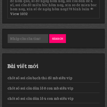
đề hôm qua
,
số đề ngày hôm nay
,
soi cầu dàn de 4
số
,
soi cầu đề miền bắc hôm nay
,
xin so de mien bac
ở
hom nay
,
xin số de ngày hôm nay
178 bình luận
chốt
View 1032
số
soi
cầu
song
thủ
lô
SEARCH
kép
mb
siêu
vip
Bài viết mới
chốt số soi cầu bạch thủ đề mb siêu vip
chốt số soi cầu dàn lô 8 con mb siêu vip
chốt số soi cầu dàn lô 4 con mb siêu vip