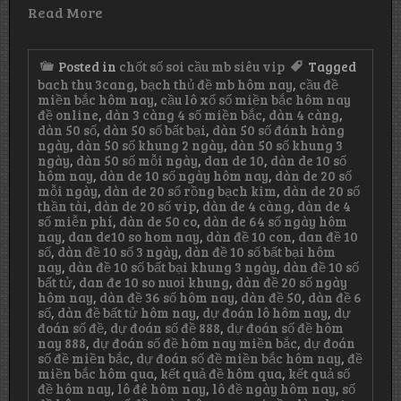
Read More
Posted in
chốt số soi cầu mb siêu vip
Tagged
bach thu 3cang
,
bạch thủ đề mb hôm nay
,
cầu đề
miền bắc hôm nay
,
cầu lô xổ số miền bắc hôm nay
đề online
,
dàn 3 càng 4 số miền bắc
,
dàn 4 càng
,
dàn 50 số
,
dàn 50 số bất bại
,
dàn 50 số đánh hàng
ngày
,
dàn 50 số khung 2 ngày
,
dàn 50 số khung 3
ngày
,
dàn 50 số mỗi ngày
,
dan de 10
,
dàn de 10 số
hôm nay
,
dàn de 10 số ngày hôm nay
,
dàn de 20 số
mỗi ngày
,
dàn de 20 số rồng bạch kim
,
dàn de 20 số
thần tài
,
dàn de 20 số vip
,
dàn de 4 càng
,
dàn de 4
số miễn phí
,
dàn de 50 co
,
dàn de 64 số ngày hôm
nay
,
dan de10 so hom nay
,
dàn đề 10 con
,
dan đề 10
số
,
dàn đề 10 số 3 ngày
,
dàn đề 10 số bất bại hôm
nay
,
dàn đề 10 số bất bại khung 3 ngày
,
dàn đề 10 số
bất tử
,
dan đe 10 so nuoi khung
,
dàn đề 20 số ngày
hôm nay
,
dàn đề 36 số hôm nay
,
dàn đề 50
,
dàn đề 6
số
,
dàn đề bất tử hôm nay
,
dự đoán lô hôm nay
,
dự
đoán số đề
,
dự đoán số đề 888
,
dự đoán số đề hôm
nay 888
,
dự đoán số đề hôm nay miền bắc
,
dự đoán
số đề miền bắc
,
dự đoán số đề miền bắc hôm nay
,
đề
miền bắc hôm qua
,
kết quả đề hôm qua
,
kết quả số
đề hôm nay
,
lô đê hôm nay
,
lô đề ngày hôm nay
,
số