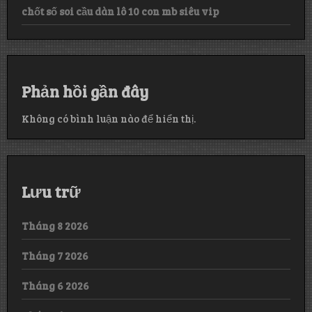
chốt số soi cầu dàn lô 10 con mb siêu vip
Phản hồi gần đây
Không có bình luận nào để hiển thị.
Lưu trữ
Tháng 8 2026
Tháng 7 2026
Tháng 6 2026