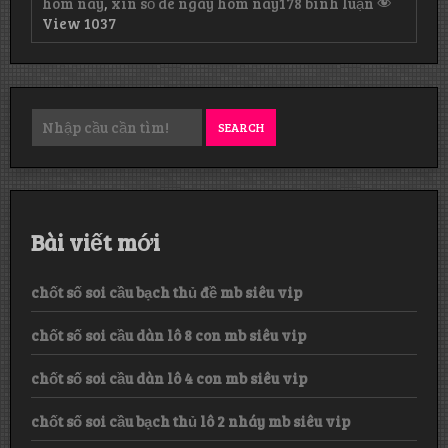
ở
hom nay
,
xin số de ngày hôm nay
178 bình luận
chốt
View 1037
số
soi
cầu
song
thủ
lô
SEARCH
kép
mb
siêu
vip
Bài viết mới
chốt số soi cầu bạch thủ đề mb siêu vip
chốt số soi cầu dàn lô 8 con mb siêu vip
chốt số soi cầu dàn lô 4 con mb siêu vip
chốt số soi cầu bạch thủ lô 2 nháy mb siêu vip